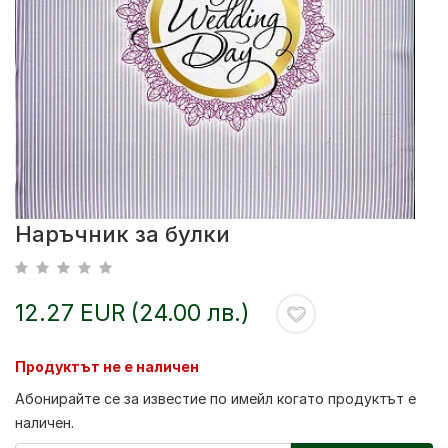
Наръчник за булки
12.27 EUR (24.00 лв.)
Продуктът не е наличен
Абонирайте се за известие по имейл когато продуктът е
наличен.