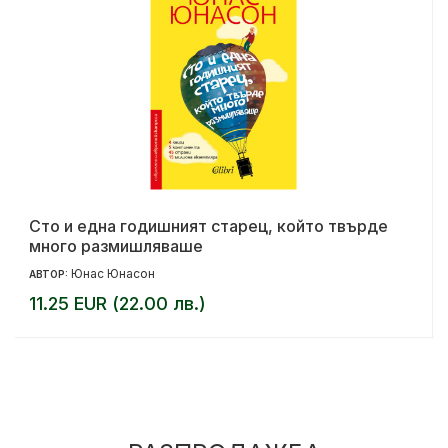
Сто и една годишният старец, който твърде
много размишляваше
Юнас Юнасон
АВТОР:
11.25 EUR (22.00 лв.)