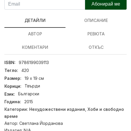
Абонирай ме
ДЕТАЙЛИ
ОПИСАНИЕ
АВТОР
РЕВЮТА
КОМЕНТАРИ
ОТКЪС
ISBN:
9786199039113
Тегло:
420
Размер:
19 х 19 см
Корици:
Твърди
Език:
Български
Година:
2015
Категории:
Нехудожествени издания
,
Хоби и свободно
време
Автор:
Светлана Йорданова
Издател:
N/A