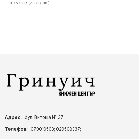
11.76 EUR (23.00 лв.)
Адрес:
бул. Витоша № 37
Телефон:
070010503; 029508337;