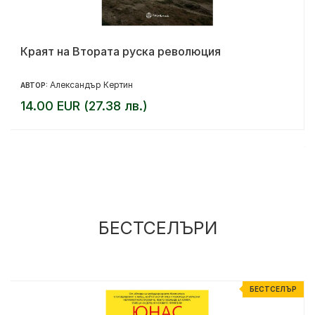
Краят на Втората руска революция
Александър Кертин
АВТОР:
14.00 EUR (27.38 лв.)
БЕСТСЕЛЪРИ
Р
БЕСТСЕЛЪР