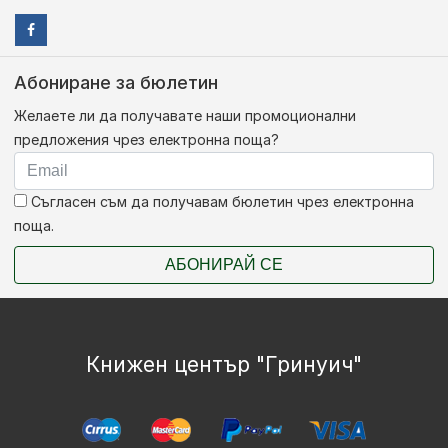
Абониране за бюлетин
Желаете ли да получавате наши промоционални
предложения чрез електронна поща?
Съгласен съм да получавам бюлетин чрез електронна
поща.
АБОНИРАЙ СЕ
Книжен център "Гринуич"