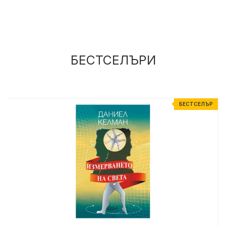
БЕСТСЕЛЪРИ
%
БЕСТСЕЛЪР