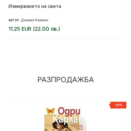
Измерването на света
Даниел Келман
АВТОР:
11.25 EUR (22.00 лв.)
РАЗПРОДАЖБА
%
-20%