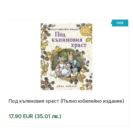
НОВ
Под къпиновия храст (Пълно юбилейно издание)
17.90 EUR (35.01 лв.)