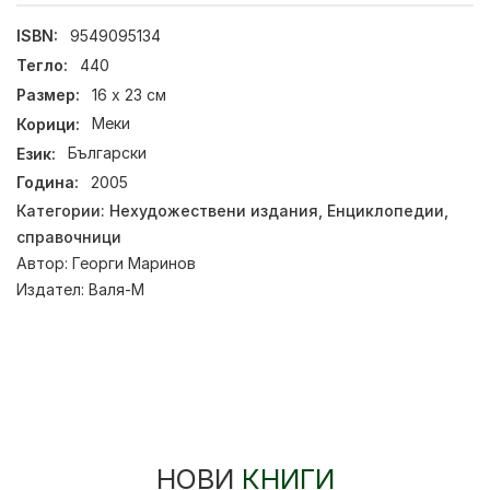
ISBN:
9549095134
Тегло:
440
Размер:
16 x 23 см
Корици:
Меки
Език:
Български
Година:
2005
Категории:
Нехудожествени издания
,
Енциклопедии,
справочници
Автор:
Георги Маринов
Издател:
Валя-М
НОВИ
КНИГИ