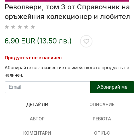
Револвери, том 3 от Справочник на
оръжейния колекционер и любител
6.90 EUR (13.50 лв.)
Продуктът не е наличен
Абонирайте се за известие по имейл когато продуктът е
наличен.
Абонирай ме
ДЕТАЙЛИ
ОПИСАНИЕ
АВТОР
РЕВЮТА
КОМЕНТАРИ
ОТКЪС