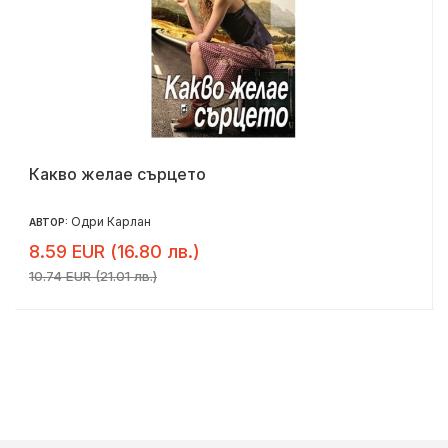
Какво желае сърцето
Одри Карлан
АВТОР:
8.59 EUR (16.80 лв.)
10.74 EUR (21.01 лв.)