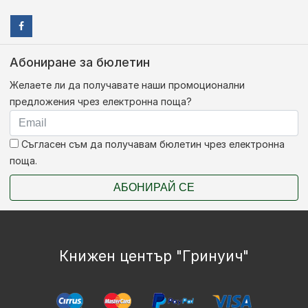
Абониране за бюлетин
Желаете ли да получавате наши промоционални
предложения чрез електронна поща?
Съгласен съм да получавам бюлетин чрез електронна
поща.
АБОНИРАЙ СЕ
Книжен център "Гринуич"