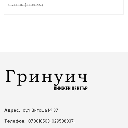
9.71 EUR (18.99 лв.)
Адрес:
бул. Витоша № 37
Телефон:
070010503; 029508337;