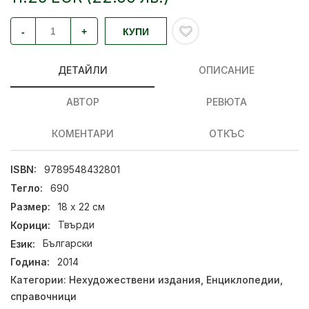
-
+
КУПИ
ДЕТАЙЛИ
ОПИСАНИЕ
АВТОР
РЕВЮТА
КОМЕНТАРИ
ОТКЪС
ISBN:
9789548432801
Тегло:
690
Размер:
18 х 22 см
Корици:
Твърди
Език:
Български
Година:
2014
Категории:
Нехудожествени издания
,
Енциклопедии,
справочници