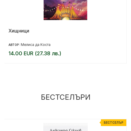
Хищници
Мелиса да Коста
АВТОР:
14.00 EUR (27.38 лв.)
БЕСТСЕЛЪРИ
Р
БЕСТСЕЛЪР