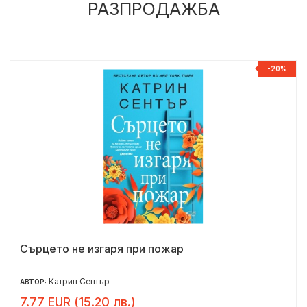
РАЗПРОДАЖБА
%
-20%
Сърцето не изгаря при пожар
Катрин Сентър
АВТОР:
7.77 EUR (15.20 лв.)