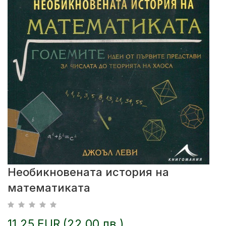
Необикновената история на
математиката
11.25 EUR (22.00 лв.)