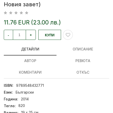
Новия завет)
11.76 EUR (23.00 лв.)
-
+
КУПИ
ДЕТАЙЛИ
ОПИСАНИЕ
АВТОР
РЕВЮТА
КОМЕНТАРИ
ОТКЪС
ISBN:
9789548432771
Език:
Български
Година:
2014
Тегло:
820
Размер:
19 х 25 см