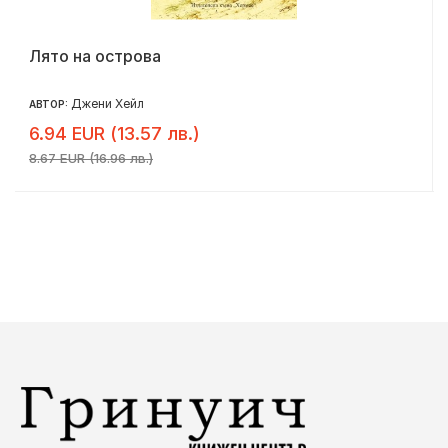
Лято на островa
Джени Хейл
АВТОР:
6.94 EUR (13.57 лв.)
8.67 EUR (16.96 лв.)