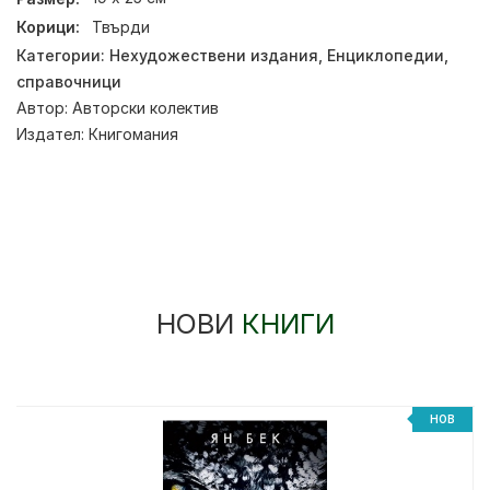
Корици:
Твърди
Категории:
Нехудожествени издания
,
Енциклопедии,
справочници
Автор:
Авторски колектив
Издател:
Книгомания
НОВИ
КНИГИ
НОВ