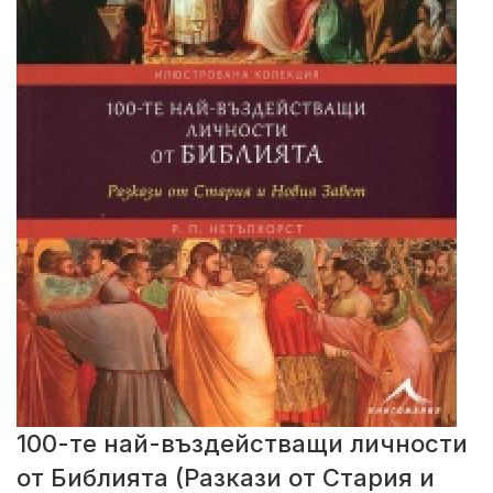
100-те най-въздействащи личности
от Библията (Разкази от Стария и