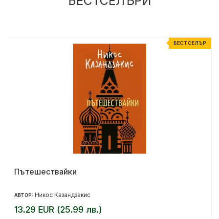
БЕСТСЕЛЪРИ
Р
БЕСТСЕЛЪР
Пътешествайки
Никос Казандзакис
АВТОР:
13.29 EUR (25.99 лв.)