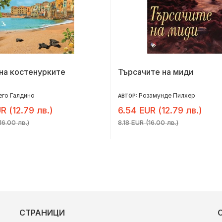
на костенурките
Търсачите на миди
го Галдино
Розамунде Пилхер
АВТОР:
R (12.79 лв.)
6.54 EUR (12.79 лв.)
16.00 лв.)
8.18 EUR (16.00 лв.)
СТРАНИЦИ