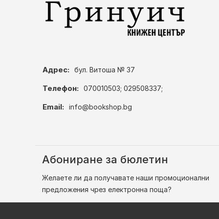
Адрес:
бул. Витоша № 37
Телефон:
070010503; 029508337;
Email:
info@bookshop.bg
Абониране за бюлетин
Желаете ли да получавате наши промоционални
предложения чрез електронна поща?