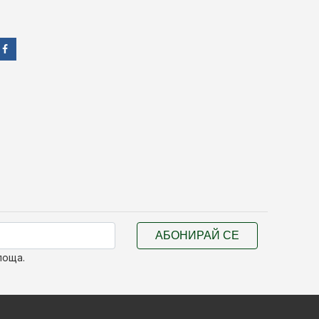
АБОНИРАЙ СЕ
поща.