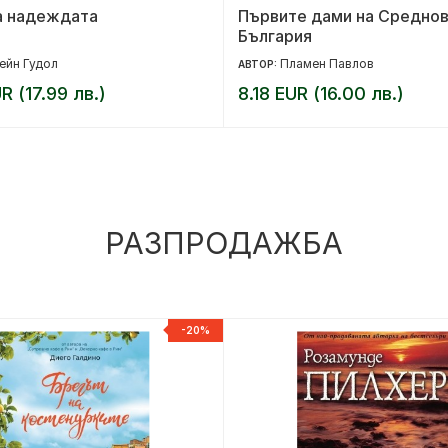
а надеждата
Първите дами на Средно
България
ейн Гудол
Пламен Павлов
АВТОР:
R (17.99 лв.)
8.18 EUR (16.00 лв.)
РАЗПРОДАЖБА
-20%