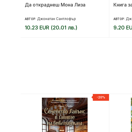
Да откраднеш Мона Лиза
Книга з
Джонатан Сантлофър
Дж
АВТОР:
АВТОР:
10.23 EUR (20.01 лв.)
9.20 EU
-20%
-20%