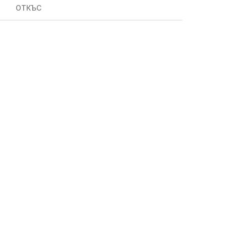
ОТКЪС