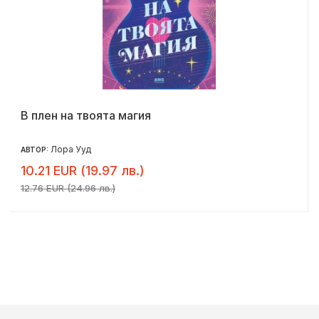
В плен на твоята магия
Лора Ууд
АВТОР:
10.21 EUR (19.97 лв.)
12.76 EUR (24.96 лв.)