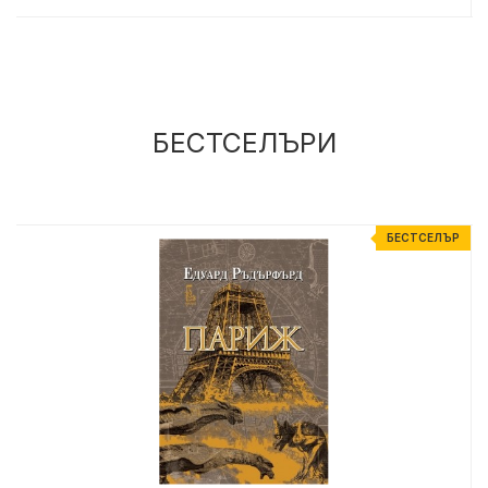
БЕСТСЕЛЪРИ
Р
БЕСТСЕЛЪР