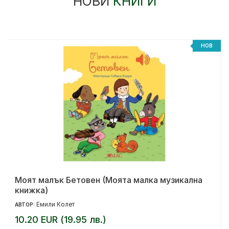
НОВИ
КНИГИ
НОВ
Моят малък Бетовен (Моята малка музикална
книжка)
Емили Колет
АВТОР:
10.20 EUR (19.95 лв.)