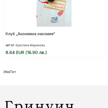
Клуб „Анонимна лакомия“
Кристина Маринова
АВТОР:
8.64 EUR (16.90 лв.)
ИвиПет