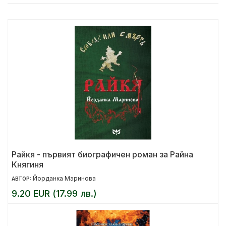
Райкя - първият биографичен роман за Райна
Княгиня
Йорданка Маринова
АВТОР:
9.20 EUR (17.99 лв.)