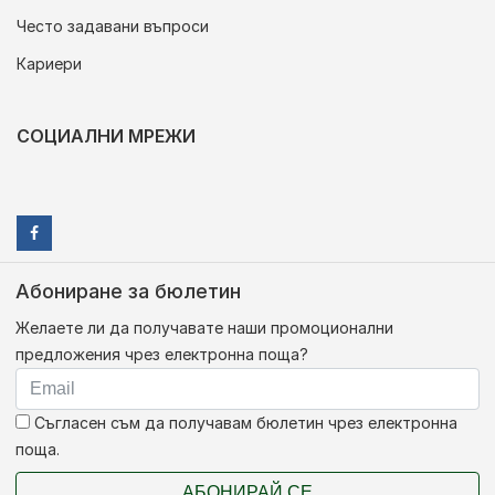
Често задавани въпроси
Кариери
СОЦИАЛНИ МРЕЖИ
Абониране за бюлетин
Желаете ли да получавате наши промоционални
предложения чрез електронна поща?
Съгласен съм да получавам бюлетин чрез електронна
поща.
АБОНИРАЙ СЕ