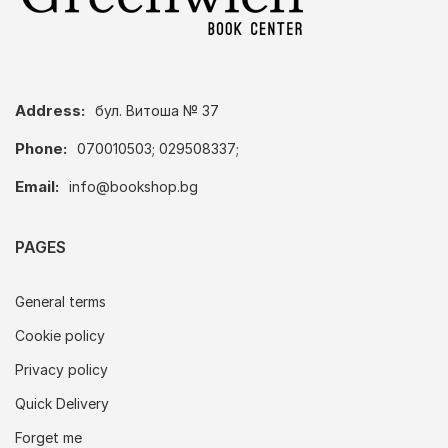
Address:
бул. Витоша № 37
Phone:
070010503; 029508337;
Email:
info@bookshop.bg
PAGES
General terms
Cookie policy
Privacy policy
Quick Delivery
Forget me