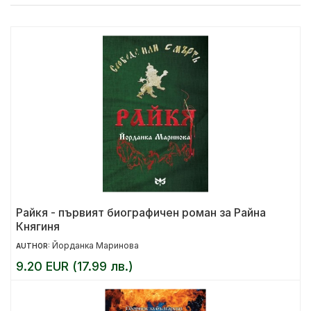
Райкя - първият биографичен роман за Райна
Княгиня
Йорданка Маринова
AUTHOR:
9.20 EUR (17.99 лв.)