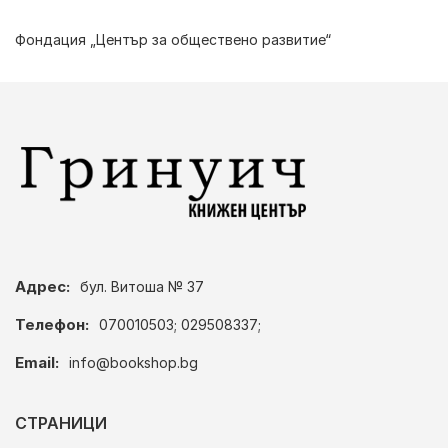
Фондация „Център за обществено развитие“
Адрес:
бул. Витоша № 37
Телефон:
070010503; 029508337;
Email:
info@bookshop.bg
СТРАНИЦИ