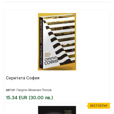
Скритата София
Георги-Момчил Попов
АВТОР:
15.34 EUR (30.00 лв.)
БЕСТСЕЛЪР