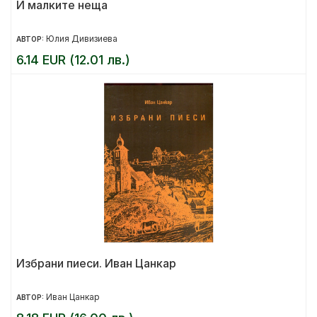
И малките неща
Юлия Дивизиева
АВТОР:
6.14 EUR (12.01 лв.)
Избрани пиеси. Иван Цанкар
Иван Цанкар
АВТОР: