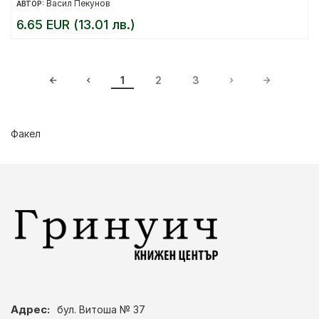
Васил Пекунов
АВТОР:
6.65 EUR (13.01 лв.)
1
2
3
Факел
Адрес:
бул. Витоша № 37