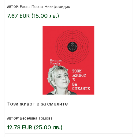
Елена Пеева-Никифоридис
АВТОР:
7.67 EUR (15.00 лв.)
Този живот е за смелите
Веселина Томова
АВТОР:
12.78 EUR (25.00 лв.)