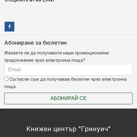
Абониране за бюлетин
Желаете ли да получавате наши промоционални
предложения чрез електронна поща?
Съгласен съм да получавам бюлетин чрез електронна
поща.
АБОНИРАЙ СЕ
Книжен център "Гринуич"