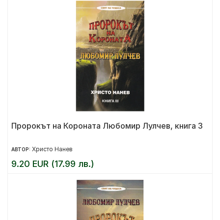
Пророкът на Короната Любомир Лулчев, книга 3
Христо Нанев
АВТОР:
9.20 EUR (17.99 лв.)