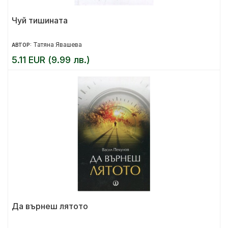
Чуй тишината
Татяна Явашева
АВТОР:
5.11 EUR (9.99 лв.)
Да върнеш лятото