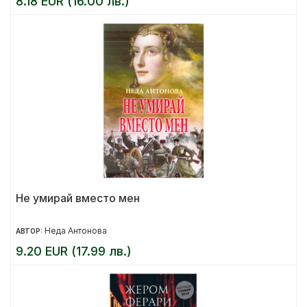
8.18 EUR (16.00 лв.)
Не умирай вместо мен
Неда Антонова
АВТОР:
9.20 EUR (17.99 лв.)