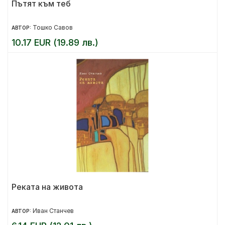
Пътят към теб
Тошко Савов
АВТОР:
10.17 EUR (19.89 лв.)
Реката на живота
Иван Станчев
АВТОР: