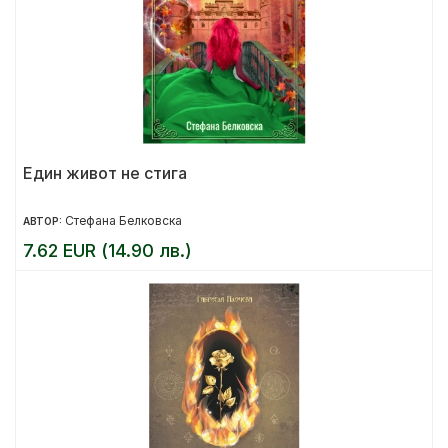
Един живот не стига
Стефана Белковска
АВТОР:
7.62 EUR (14.90 лв.)