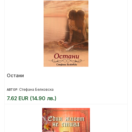
Остани
Стефана Белковска
АВТОР:
7.62 EUR (14.90 лв.)