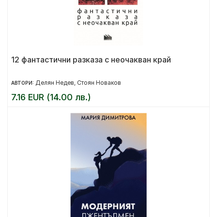
12 фантастични разказа с неочакван край
Делян Недев
Стоян Новаков
АВТОРИ:
,
7.16 EUR (14.00 лв.)