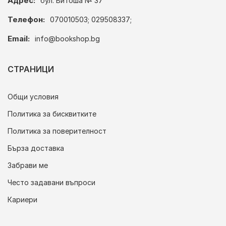
Адрес:
бул. Витоша № 37
Телефон:
070010503; 029508337;
Email:
info@bookshop.bg
СТРАНИЦИ
Общи условия
Политика за бисквитките
Политика за поверителност
Бърза доставка
Забрави ме
Често задавани въпроси
Кариери