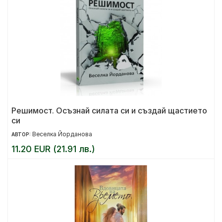
Решимост. Осъзнай силата си и създай щастието
си
Веселка Йорданова
АВТОР:
11.20 EUR (21.91 лв.)