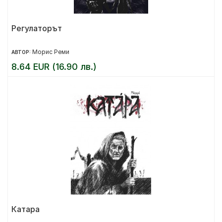
Регулаторът
Морис Реми
АВТОР:
8.64 EUR (16.90 лв.)
Катара