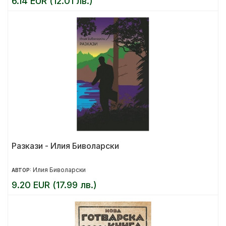
6.14 EUR (12.01 лв.)
Разкази - Илия Биволарски
Илия Биволарски
АВТОР:
9.20 EUR (17.99 лв.)