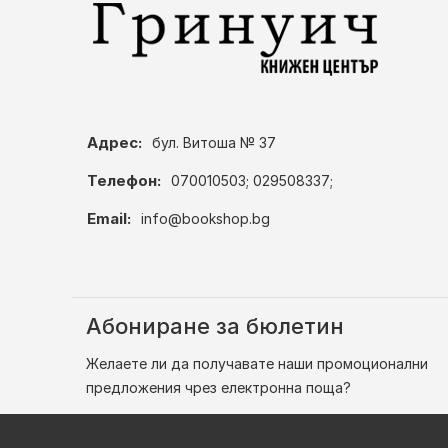
Адрес:
бул. Витоша № 37
Телефон:
070010503; 029508337;
Email:
info@bookshop.bg
Абониране за бюлетин
Желаете ли да получавате наши промоционални
предложения чрез електронна поща?