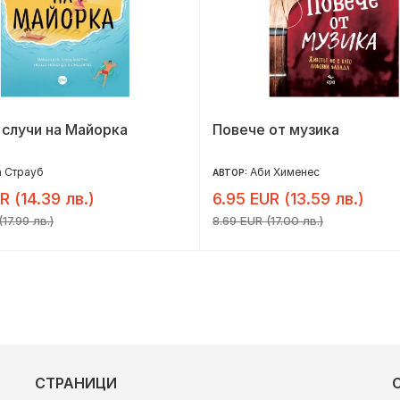
 случи на Майорка
Повече от музика
 Страуб
Аби Хименес
АВТОР:
R (14.39 лв.)
6.95 EUR (13.59 лв.)
17.99 лв.)
8.69 EUR (17.00 лв.)
СТРАНИЦИ