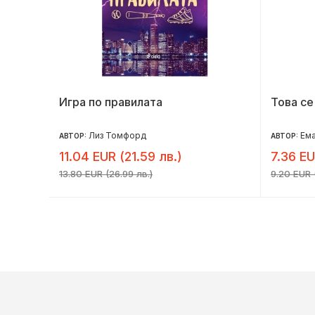
Игра по правилата
Това се
Лиз Томфорд
Ема
АВТОР:
АВТОР:
11.04 EUR (21.59 лв.)
7.36 EU
13.80 EUR (26.99 лв.)
9.20 EUR (