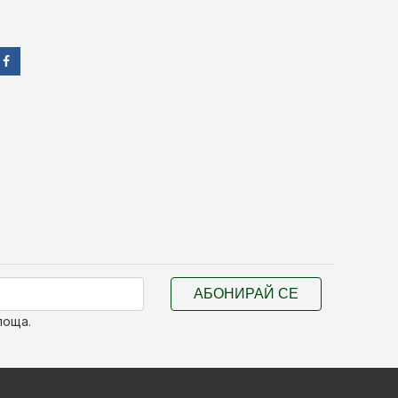
АБОНИРАЙ СЕ
поща.