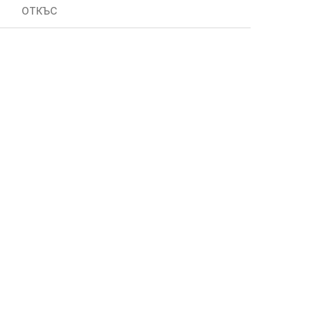
ОТКЪС