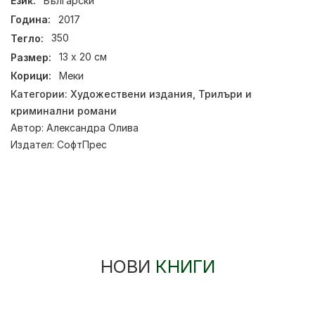
Език:
Български
Година:
2017
Тегло:
350
Размер:
13 х 20 см
Корици:
Меки
Категории:
Художествени издания
,
Трилъри и
криминални романи
Автор:
Александра Олива
Издател:
СофтПрес
НОВИ
КНИГИ