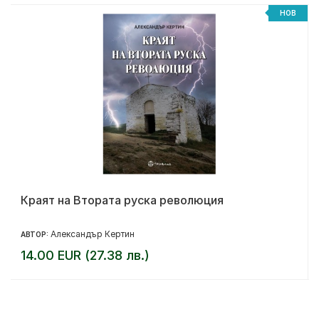
НОВ
Краят на Втората руска революция
Александър Кертин
АВТОР:
14.00 EUR (27.38 лв.)