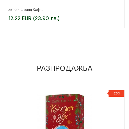
Франц Кафка
АВТОР:
12.22 EUR (23.90 лв.)
РАЗПРОДАЖБА
%
-20%