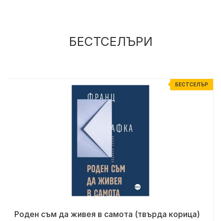
БЕСТСЕЛЪРИ
Р
БЕСТСЕЛЪР
Роден съм да живея в самота (твърда корица)