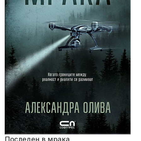
Последен в мрака