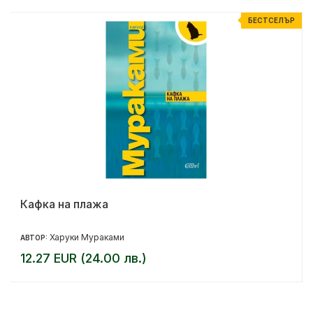
Р
БЕСТСЕЛЪР
Кафка на плажа
Харуки Мураками
АВТОР:
12.27 EUR (24.00 лв.)