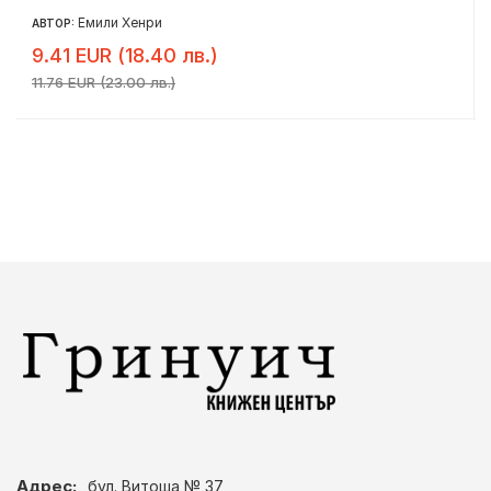
Емили Хенри
АВТОР:
9.41 EUR (18.40 лв.)
11.76 EUR (23.00 лв.)
Адрес:
бул. Витоша № 37