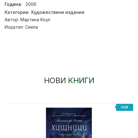
Година:
2006
Категории:
Художествени издания
Автор:
Мартина Коул
Издател:
Сиела
НОВИ
КНИГИ
НОВ