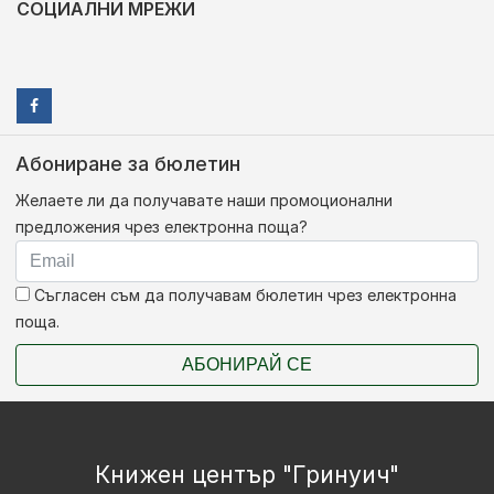
СОЦИАЛНИ МРЕЖИ
Абониране за бюлетин
Желаете ли да получавате наши промоционални
предложения чрез електронна поща?
Съгласен съм да получавам бюлетин чрез електронна
поща.
АБОНИРАЙ СЕ
Книжен център "Гринуич"