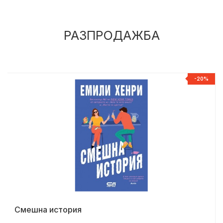
РАЗПРОДАЖБА
%
-20%
Смешна история