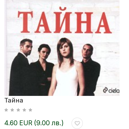
Тайна
4.60 EUR (9.00 лв.)