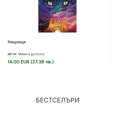
Хищници
Мелиса да Коста
АВТОР:
14.00 EUR (27.38 лв.)
БЕСТСЕЛЪРИ