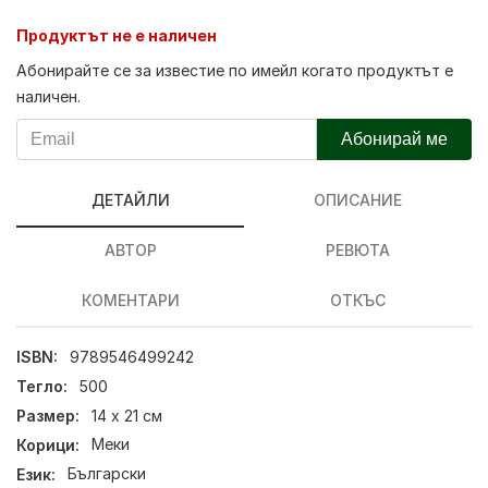
Продуктът не е наличен
Абонирайте се за известие по имейл когато продуктът е
наличен.
Абонирай ме
ДЕТАЙЛИ
ОПИСАНИЕ
АВТОР
РЕВЮТА
КОМЕНТАРИ
ОТКЪС
ISBN:
9789546499242
Тегло:
500
Размер:
14 х 21 см
Корици:
Меки
Език:
Български