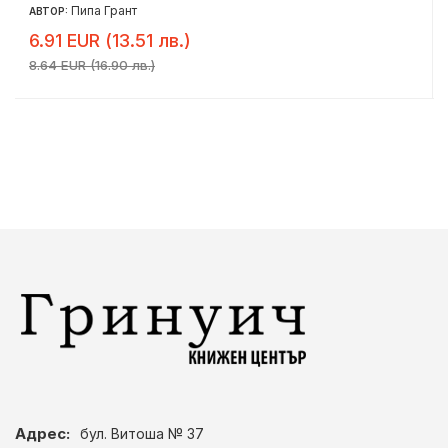
Пипа Грант
АВТОР:
6.91 EUR (13.51 лв.)
8.64 EUR (16.90 лв.)
Адрес:
бул. Витоша № 37