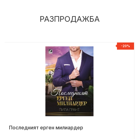
РАЗПРОДАЖБА
%
-20%
Последният ерген милиардер