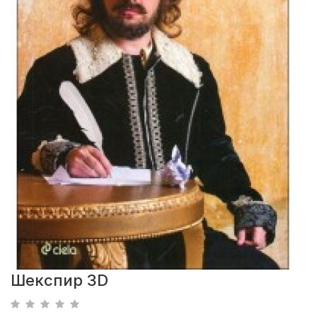
Шекспир 3D