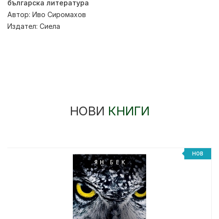
българска литература
Автор:
Иво Сиромахов
Издател:
Сиела
НОВИ
КНИГИ
НОВ