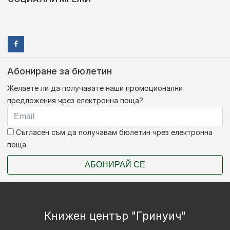
Абониране за бюлетин
Желаете ли да получавате наши промоционални
предложения чрез електронна поща?
Съгласен съм да получавам бюлетин чрез електронна
поща.
АБОНИРАЙ СЕ
Книжен център "Гринуич"