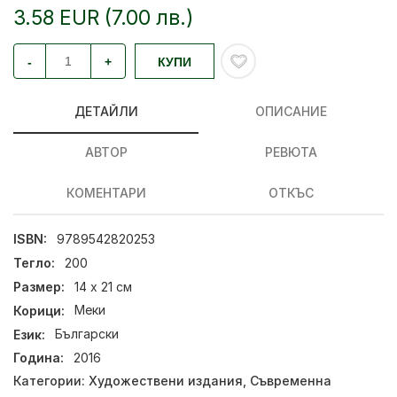
3.58 EUR (7.00 лв.)
-
+
КУПИ
ДЕТАЙЛИ
ОПИСАНИЕ
АВТОР
РЕВЮТА
КОМЕНТАРИ
ОТКЪС
ISBN:
9789542820253
Тегло:
200
Размер:
14 x 21 см
Корици:
Меки
Език:
Български
Година:
2016
Категории:
Художествени издания
,
Съвременна