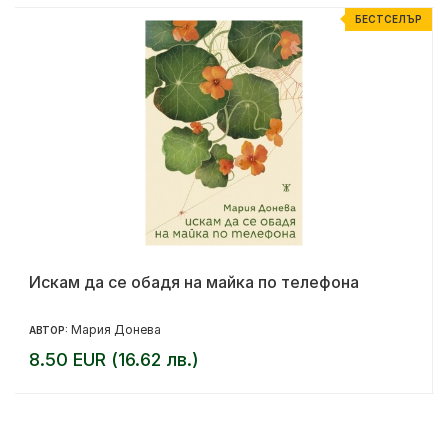
Р
БЕСТСЕЛЪР
Искам да се обадя на майка по телефона
Мария Донева
АВТОР:
8.50 EUR (16.62 лв.)