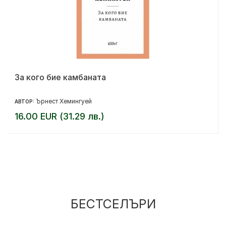
За кого бие камбаната
Ърнест Хемингуей
АВТОР:
16.00 EUR (31.29 лв.)
БЕСТСЕЛЪРИ