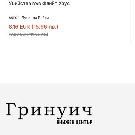
Убийства във Флийт Хаус
Лусинда Райли
АВТОР:
8.16 EUR (15.96 лв.)
10.20 EUR (19.95 лв.)