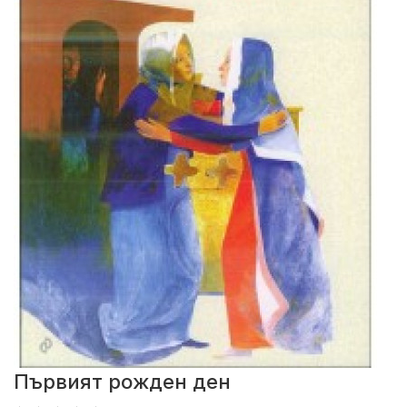
Първият рожден ден