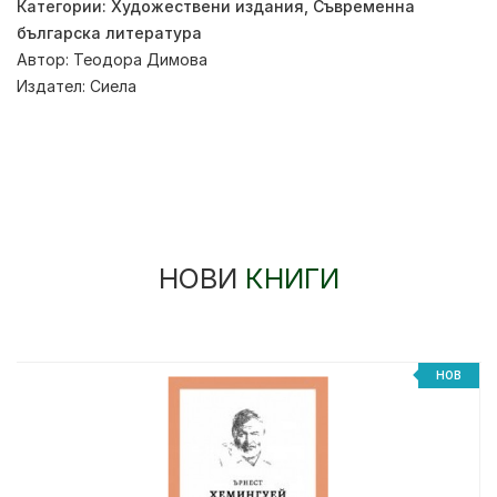
Категории:
Художествени издания
,
Съвременна
българска литература
Автор:
Теодора Димова
Издател:
Сиела
НОВИ
КНИГИ
%
НОВ