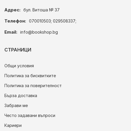
Адрес:
бул. Витоша № 37
Телефон:
070010503; 029508337;
Email:
info@bookshop.bg
СТРАНИЦИ
Общи условия
Политика за бисквитките
Политика за поверителност
Бърза доставка
Забрави ме
Често задавани въпроси
Кариери