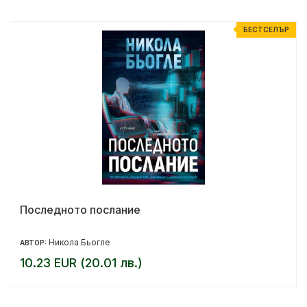
Р
БЕСТСЕЛЪР
Последното послание
Никола Бьогле
АВТОР:
10.23 EUR (20.01 лв.)