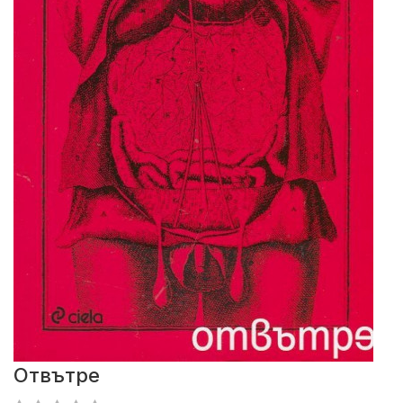
Отвътре