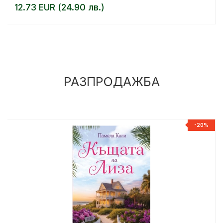
12.73 EUR (24.90 лв.)
РАЗПРОДАЖБА
%
-20%