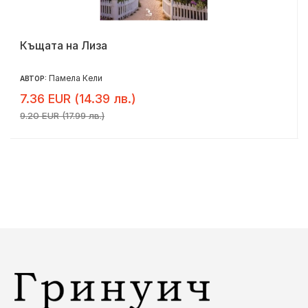
Къщата на Лиза
Памела Кели
АВТОР:
7.36 EUR (14.39 лв.)
9.20 EUR (17.99 лв.)