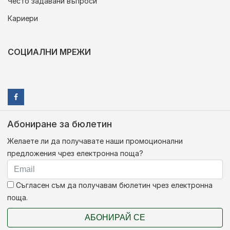
Често задавани въпроси
Кариери
СОЦИАЛНИ МРЕЖИ
Абониране за бюлетин
Желаете ли да получавате наши промоционални
предложения чрез електронна поща?
Съгласен съм да получавам бюлетин чрез електронна
поща.
АБОНИРАЙ СЕ