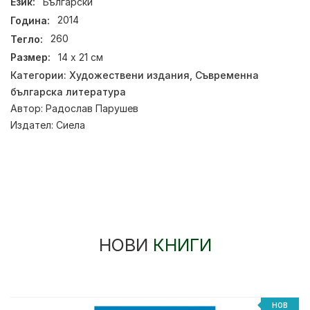
Език:
Български
Година:
2014
Тегло:
260
Размер:
14 х 21 см
Категории:
Художествени издания
,
Съвременна
българска литература
Автор:
Радослав Парушев
Издател:
Сиела
НОВИ
КНИГИ
НОВ