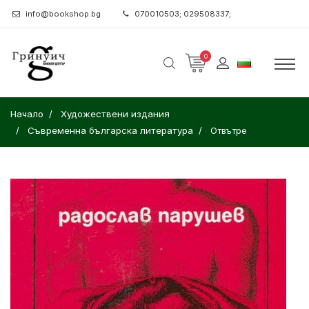
info@bookshop.bg
070010503; 029508337;
0
Начало
Художествени издания
Съвременна българска литература
Отвътре