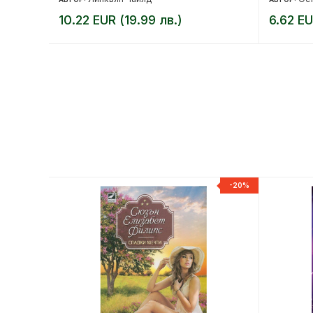
10.22 EUR (19.99 лв.)
6.62 EU
-20%
-20%