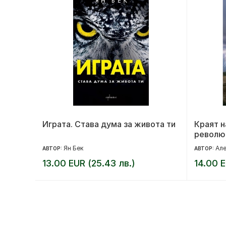
Играта. Става дума за живота ти
Краят н
револю
Ян Бек
Але
АВТОР:
АВТОР:
13.00 EUR (25.43 лв.)
14.00 E