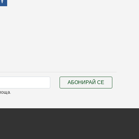
АБОНИРАЙ СЕ
поща.