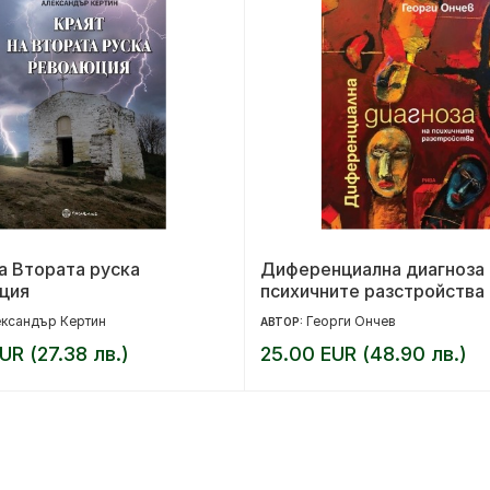
а Втората руска
Диференциална диагноза 
ция
психичните разстройства
ксандър Кертин
Георги Ончев
АВТОР:
UR (27.38 лв.)
25.00 EUR (48.90 лв.)