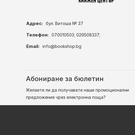
Адрес:
бул. Витоша № 37
Телефон:
070010503; 029508337;
Email:
info@bookshop.bg
Абониране за бюлетин
Желаете ли да получавате наши промоционални
предложения чрез електронна поща?