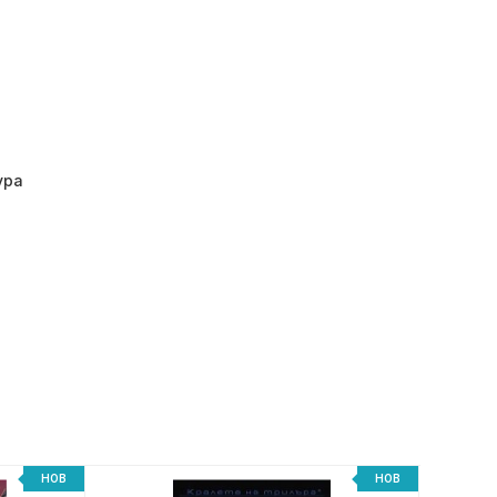
ура
НОВ
НОВ