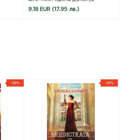
9.18 EUR (17.95 лв.)
8.18 E
-20%
-20%