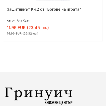
Защитникът Кн.2 от "Богове на играта"
Ана Хуанг
АВТОР:
11.99 EUR (23.45 лв.)
14.99 EUR (29.32 лв.)