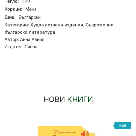
Тегло:
300
Корици:
Меки
Език:
Български
Категории:
Художествени издания
,
Съвременна
българска литература
Автор:
Анна Авиил
Издател:
Сиела
НОВИ
КНИГИ
НОВ