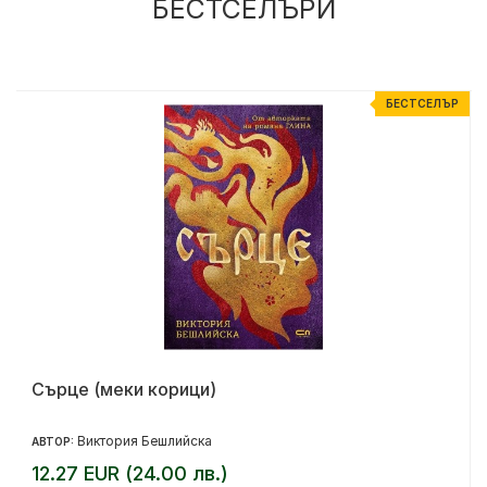
БЕСТСЕЛЪРИ
Р
БЕСТСЕЛЪР
Сърце (меки корици)
Виктория Бешлийска
АВТОР:
12.27 EUR (24.00 лв.)