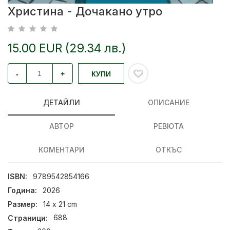
Христина - Дочакано утро
15.00 EUR (29.34 лв.)
-
+
КУПИ
ДЕТАЙЛИ
ОПИСАНИЕ
АВТОР
РЕВЮТА
КОМЕНТАРИ
ОТКЪС
ISBN:
9789542854166
Година:
2026
Размер:
14 x 21 cm
Страници:
688