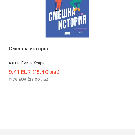
Смешна история
Емили Хенри
АВТОР:
9.41 EUR (18.40 лв.)
11.76 EUR (23.00 лв.)