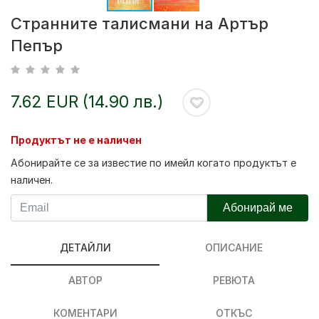
Странните талисмани на Артър
Пепър
7.62 EUR (14.90 лв.)
Продуктът не е наличен
Абонирайте се за известие по имейл когато продуктът е
наличен.
Абонирай ме
ДЕТАЙЛИ
ОПИСАНИЕ
АВТОР
РЕВЮТА
КОМЕНТАРИ
ОТКЪС