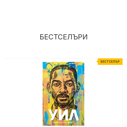
БЕСТСЕЛЪРИ
Р
БЕСТСЕЛЪР