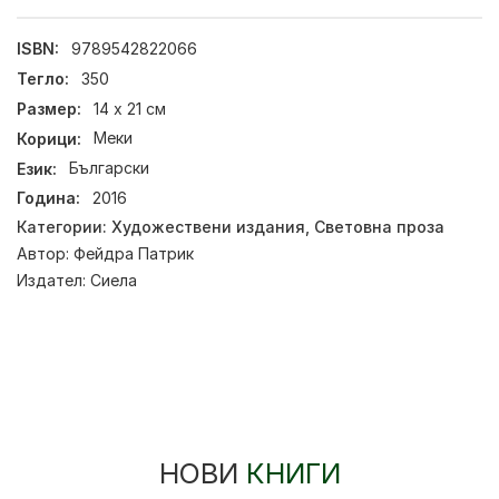
ISBN:
9789542822066
Тегло:
350
Размер:
14 x 21 см
Корици:
Меки
Език:
Български
Година:
2016
Категории:
Художествени издания
,
Световна проза
Автор:
Фейдра Патрик
Издател:
Сиела
НОВИ
КНИГИ