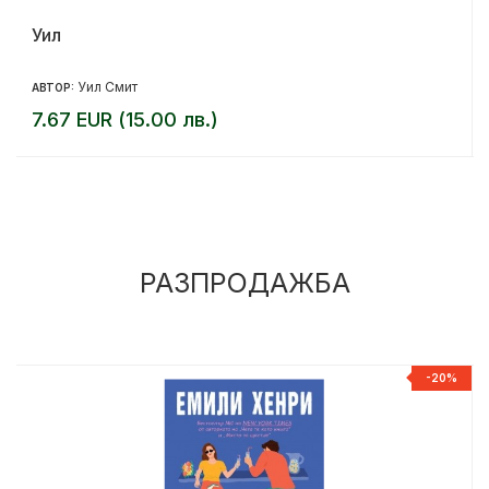
Уил
Уил Смит
АВТОР:
7.67 EUR (15.00 лв.)
РАЗПРОДАЖБА
%
-20%