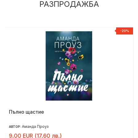
РАЗПРОДАЖБА
%
-20%
Пълно щастие
Аманда Проуз
АВТОР:
9.00 EUR (17.60 лв.)