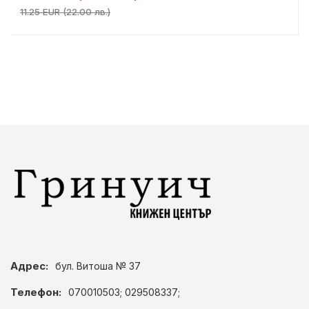
11.25 EUR (22.00 лв.)
Адрес:
бул. Витоша № 37
Телефон:
070010503; 029508337;