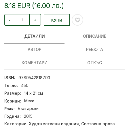
8.18 EUR (16.00 лв.)
-
+
КУПИ
ДЕТАЙЛИ
ОПИСАНИЕ
АВТОР
РЕВЮТА
КОМЕНТАРИ
ОТКЪС
ISBN:
9789542818793
Тегло:
450
Размер:
14 x 21 см
Корици:
Меки
Език:
Български
Година:
2015
Категории:
Художествени издания
,
Световна проза