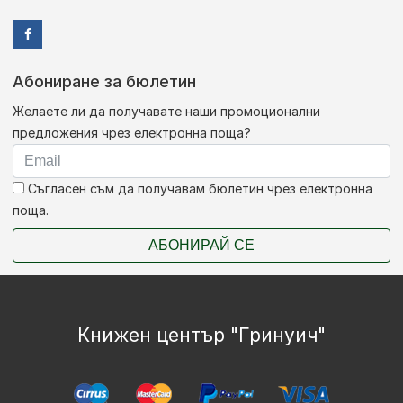
Абониране за бюлетин
Желаете ли да получавате наши промоционални
предложения чрез електронна поща?
Съгласен съм да получавам бюлетин чрез електронна
поща.
АБОНИРАЙ СЕ
Книжен център "Гринуич"