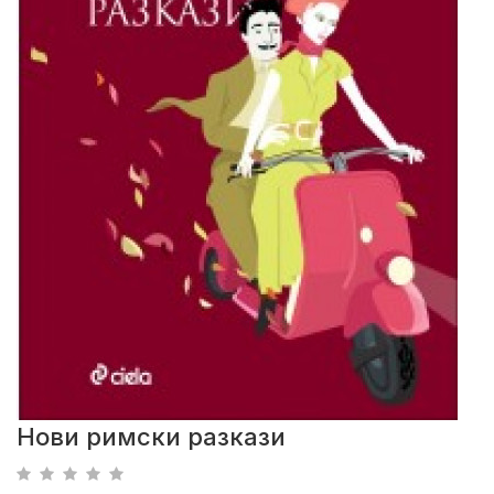
Нови римски разкази