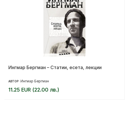
Ингмар Бергман – Статии, есета, лекции
Ингмар Бергман
АВТОР:
11.25 EUR (22.00 лв.)