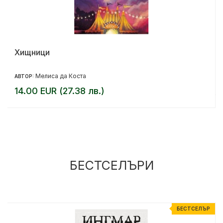
Хищници
Мелиса да Коста
АВТОР:
14.00 EUR (27.38 лв.)
БЕСТСЕЛЪРИ
Р
БЕСТСЕЛЪР