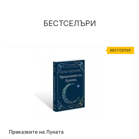
БЕСТСЕЛЪРИ
Р
БЕСТСЕЛЪР
Приказките на Луната