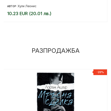
Хули Леонис
АВТОР:
10.23 EUR (20.01 лв.)
РАЗПРОДАЖБА
%
-20%