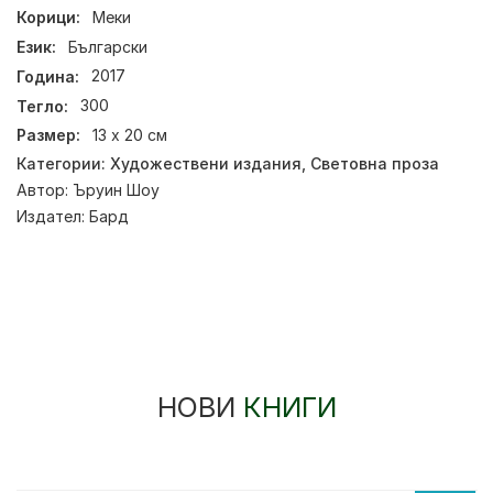
Корици:
Меки
Език:
Български
Година:
2017
Тегло:
300
Размер:
13 x 20 см
Категории:
Художествени издания
,
Световна проза
Автор:
Ъруин Шоу
Издател:
Бард
НОВИ
КНИГИ