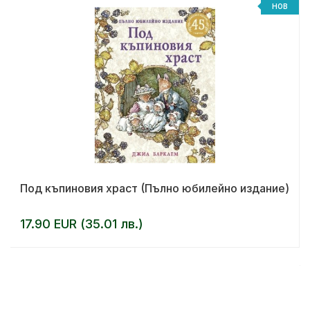
%
НОВ
Под къпиновия храст (Пълно юбилейно издание)
17.90 EUR (35.01 лв.)