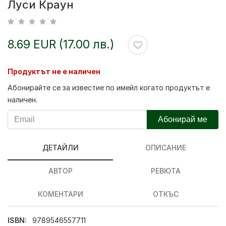
Луси Краун
8.69 EUR (17.00 лв.)
Продуктът не е наличен
Абонирайте се за известие по имейл когато продуктът е
наличен.
Абонирай ме
ДЕТАЙЛИ
ОПИСАНИЕ
АВТОР
РЕВЮТА
КОМЕНТАРИ
ОТКЪС
ISBN:
9789546557711