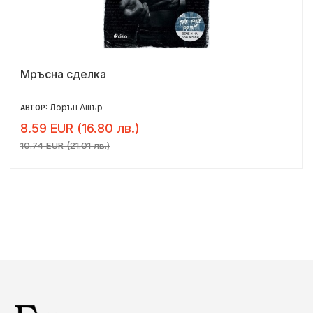
Мръсна сделка
Лорън Ашър
АВТОР:
8.59 EUR (16.80 лв.)
10.74 EUR (21.01 лв.)