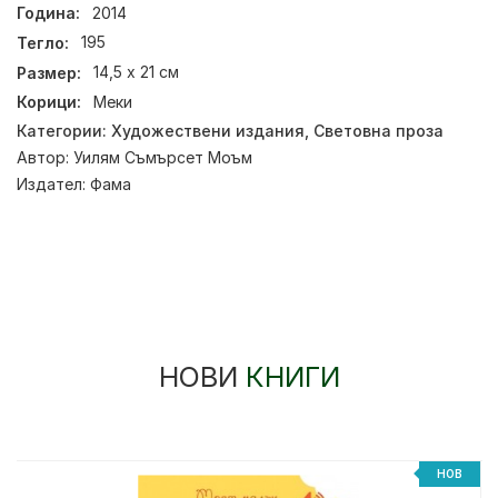
Година:
2014
Тегло:
195
Размер:
14,5 х 21 см
Корици:
Меки
Категории:
Художествени издания
,
Световна проза
Автор:
Уилям Съмърсет Моъм
Издател:
Фама
НОВИ
КНИГИ
НОВ