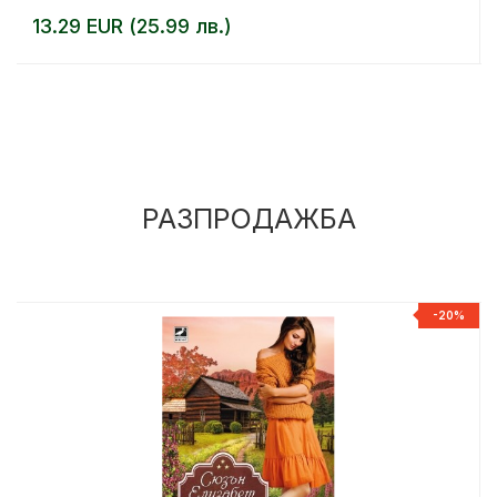
13.29 EUR (25.99 лв.)
РАЗПРОДАЖБА
%
-20%