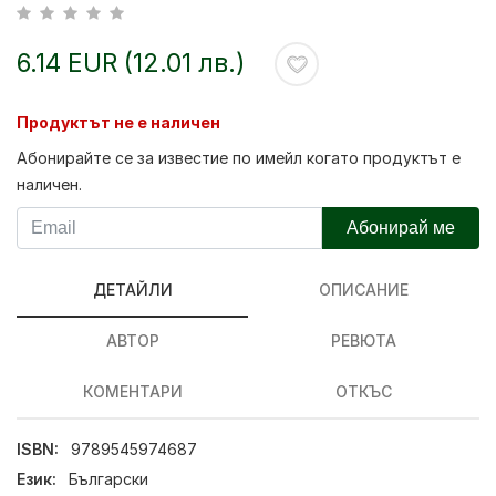
6.14 EUR (12.01 лв.)
Продуктът не е наличен
Абонирайте се за известие по имейл когато продуктът е
наличен.
Абонирай ме
ДЕТАЙЛИ
ОПИСАНИЕ
АВТОР
РЕВЮТА
КОМЕНТАРИ
ОТКЪС
ISBN:
9789545974687
Език:
Български