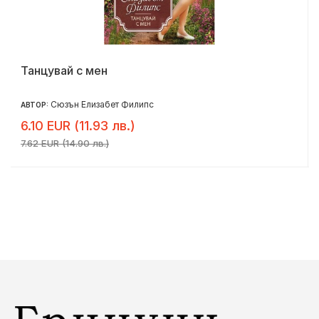
Танцувай с мен
Сюзън Елизабет Филипс
АВТОР:
6.10 EUR (11.93 лв.)
7.62 EUR (14.90 лв.)