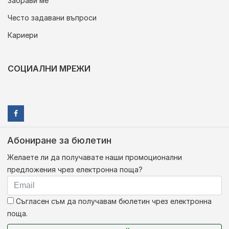
Забрави ме
Често задавани въпроси
Кариери
СОЦИАЛНИ МРЕЖИ
Абониране за бюлетин
Желаете ли да получавате наши промоционални
предложения чрез електронна поща?
Съгласен съм да получавам бюлетин чрез електронна
поща.