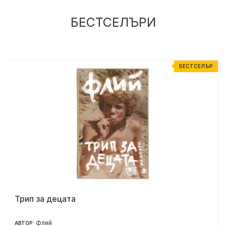
БЕСТСЕЛЪРИ
Р
БЕСТСЕЛЪР
Трип за децата
Флий
АВТОР: