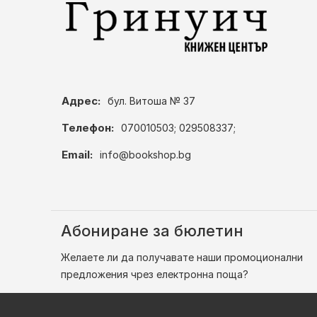
Адрес:
бул. Витоша № 37
Телефон:
070010503; 029508337;
Email:
info@bookshop.bg
Абониране за бюлетин
Желаете ли да получавате наши промоционални
предложения чрез електронна поща?