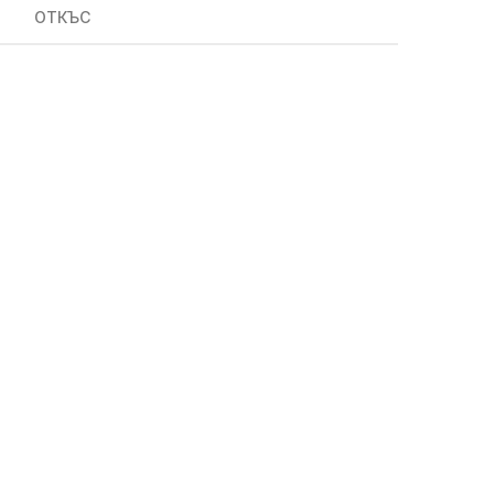
ОТКЪС