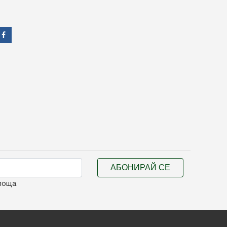
АБОНИРАЙ СЕ
поща.