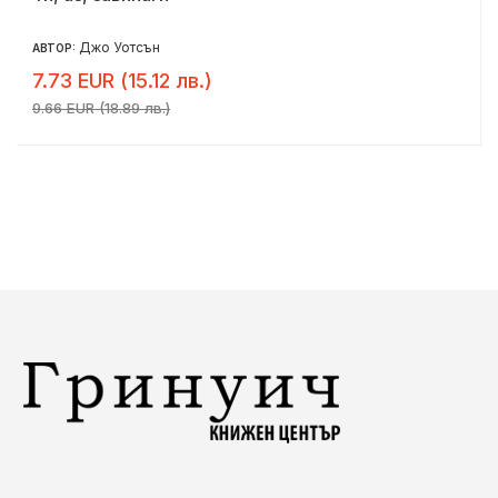
Джо Уотсън
АВТОР:
7.73 EUR (15.12 лв.)
9.66 EUR (18.89 лв.)