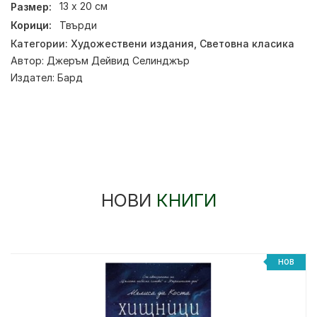
Размер:
13 x 20 см
Корици:
Твърди
Категории:
Художествени издания
,
Световна класика
Автор:
Джеръм Дейвид Селинджър
Издател:
Бард
НОВИ
КНИГИ
НОВ