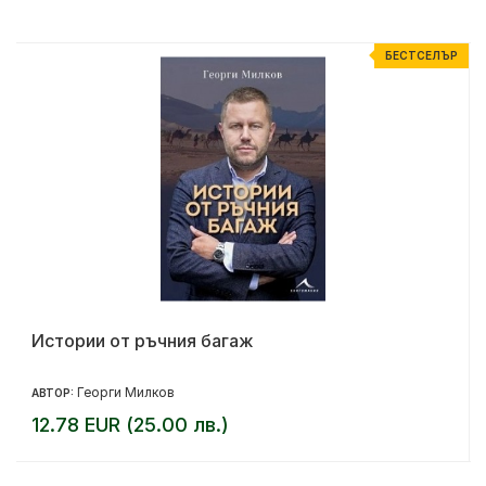
Р
БЕСТСЕЛЪР
Истории от ръчния багаж
Георги Милков
АВТОР:
12.78 EUR (25.00 лв.)