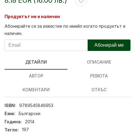
8.18 EUR (16.00 лв.)
Продуктът не е наличен
Абонирайте се за известие по имейл когато продуктът е
наличен.
Абонирай ме
ДЕТАЙЛИ
ОПИСАНИЕ
АВТОР
РЕВЮТА
КОМЕНТАРИ
ОТКЪС
ISBN:
9789545846953
Език:
Български
Година:
2014
Тегло:
197