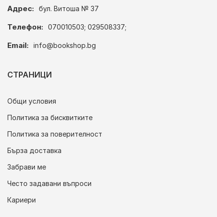
Адрес:
бул. Витоша № 37
Телефон:
070010503; 029508337;
Email:
info@bookshop.bg
СТРАНИЦИ
Общи условия
Политика за бисквитките
Политика за поверителност
Бърза доставка
Забрави ме
Често задавани въпроси
Кариери