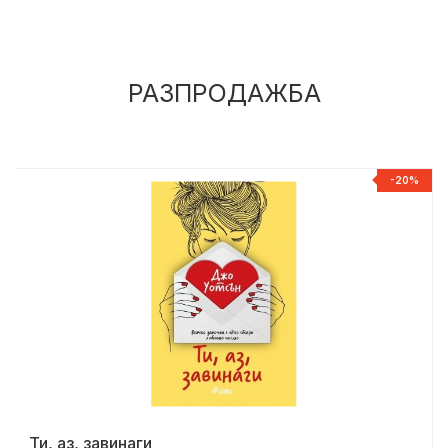
РАЗПРОДАЖБА
%
-20%
Ти, аз, завинаги