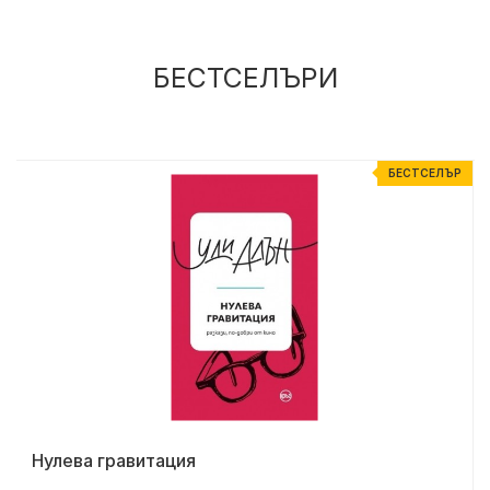
БЕСТСЕЛЪРИ
Р
БЕСТСЕЛЪР
Нулева гравитация