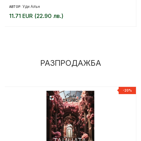
Уди Алън
АВТОР:
11.71 EUR (22.90 лв.)
РАЗПРОДАЖБА
%
-20%