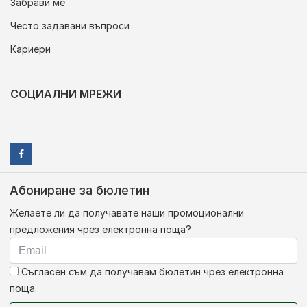
Забрави ме
Често задавани въпроси
Кариери
СОЦИАЛНИ МРЕЖИ
Абониране за бюлетин
Желаете ли да получавате наши промоционални
предложения чрез електронна поща?
Съгласен съм да получавам бюлетин чрез електронна
поща.