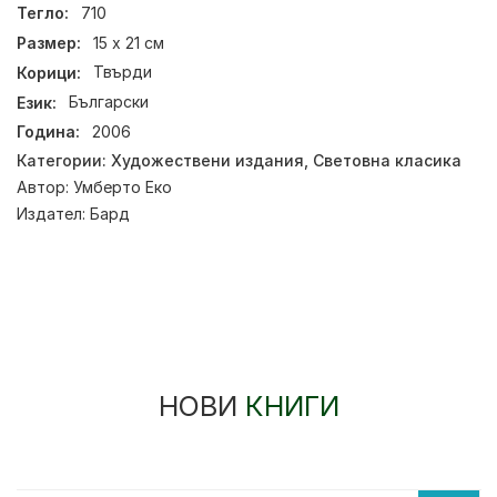
Тегло:
710
Размер:
15 x 21 см
Корици:
Твърди
Език:
Български
Година:
2006
Категории:
Художествени издания
,
Световна класика
Автор:
Умберто Еко
Издател:
Бард
НОВИ
КНИГИ