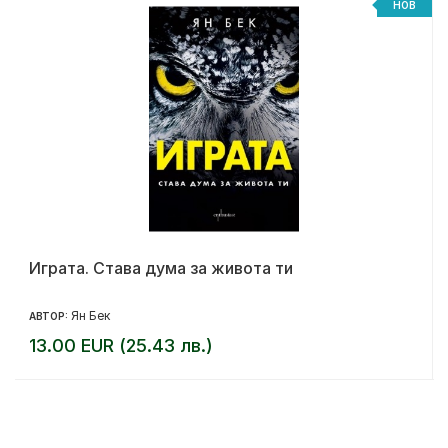
НОВ
Играта. Става дума за живота ти
Ян Бек
АВТОР:
13.00 EUR (25.43 лв.)