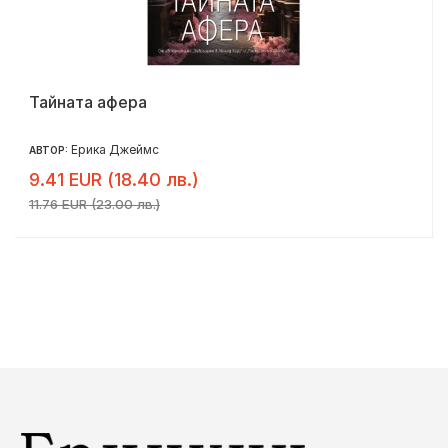
Тайната афера
Ерика Джеймс
АВТОР:
9.41 EUR (18.40 лв.)
11.76 EUR (23.00 лв.)