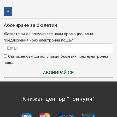
Абониране за бюлетин
Желаете ли да получавате наши промоционални
предложения чрез електронна поща?
Съгласен съм да получавам бюлетин чрез електронна
поща.
АБОНИРАЙ СЕ
Книжен център "Гринуич"