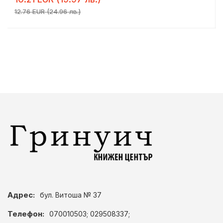
12.76 EUR (24.96 лв.)
Адрес:
бул. Витоша № 37
Телефон:
070010503; 029508337;