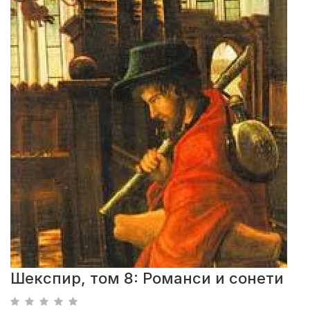
Шекспир, том 8: Романси и сонети