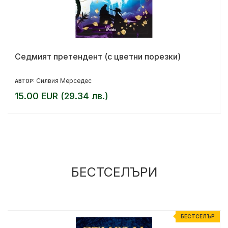
Седмият претендент (с цветни порезки)
Силвия Мерседес
АВТОР:
15.00 EUR (29.34 лв.)
БЕСТСЕЛЪРИ
Р
БЕСТСЕЛЪР