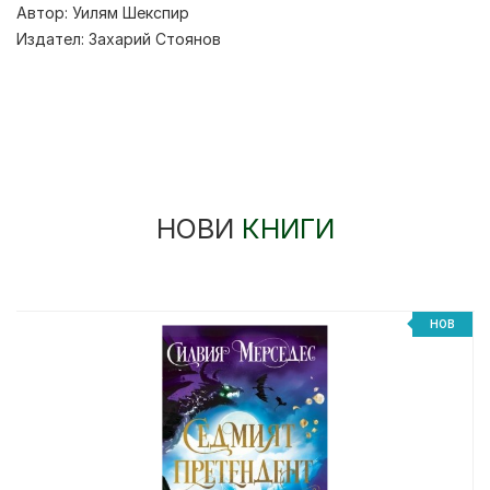
Автор:
Уилям Шекспир
Издател:
Захарий Стоянов
НОВИ
КНИГИ
НОВ