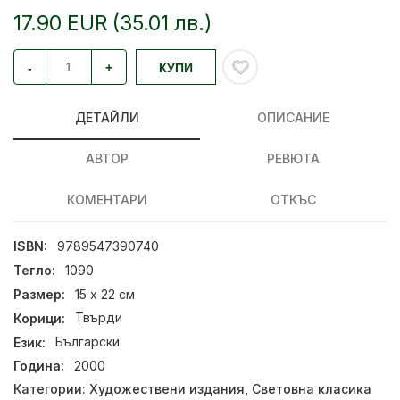
17.90 EUR (35.01 лв.)
-
+
КУПИ
ДЕТАЙЛИ
ОПИСАНИЕ
АВТОР
РЕВЮТА
КОМЕНТАРИ
ОТКЪС
ISBN:
9789547390740
Тегло:
1090
Размер:
15 х 22 см
Корици:
Твърди
Език:
Български
Година:
2000
Категории:
Художествени издания
,
Световна класика