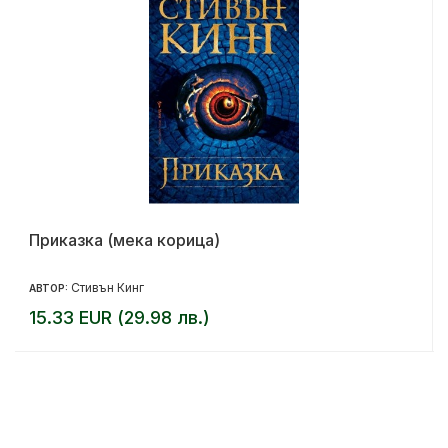
Приказка (мека корица)
Стивън Кинг
АВТОР:
15.33 EUR (29.98 лв.)