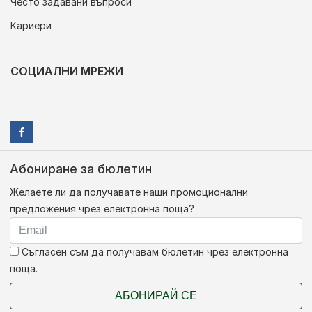
Често задавани въпроси
Кариери
СОЦИАЛНИ МРЕЖИ
Абониране за бюлетин
Желаете ли да получавате наши промоционални
предложения чрез електронна поща?
Съгласен съм да получавам бюлетин чрез електронна
поща.
АБОНИРАЙ СЕ