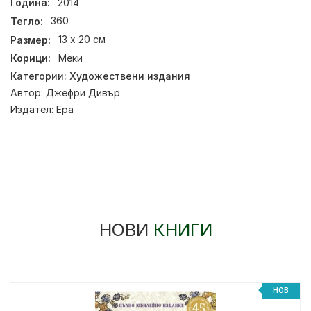
Година:
2014
Тегло:
360
Размер:
13 х 20 см
Корици:
Меки
Категории:
Художествени издания
Автор:
Джефри Дивър
Издател:
Ера
НОВИ
КНИГИ
НОВ