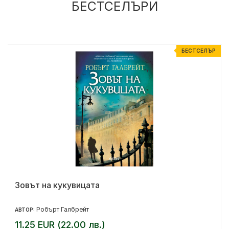
БЕСТСЕЛЪРИ
Р
БЕСТСЕЛЪР
Зовът на кукувицата
Робърт Галбрейт
АВТОР:
11.25 EUR (22.00 лв.)