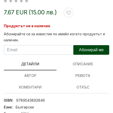
7.67 EUR (15.00 лв.)
Продуктът не е наличен
Абонирайте се за известие по имейл когато продуктът е
наличен.
Абонирай ме
ДЕТАЙЛИ
ОПИСАНИЕ
АВТОР
РЕВЮТА
КОМЕНТАРИ
ОТКЪС
ISBN:
9789543892846
Език:
Български