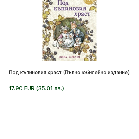
Под къпиновия храст (Пълно юбилейно издание)
17.90 EUR (35.01 лв.)