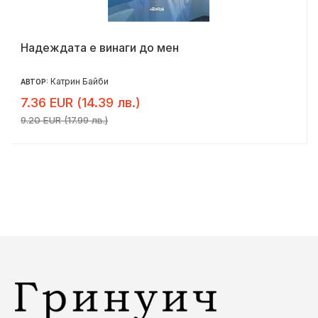
Надеждата е винаги до мен
Катрин Байби
АВТОР:
7.36 EUR (14.39 лв.)
9.20 EUR (17.99 лв.)