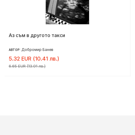
Аз съм в другото такси
Добромир Банев
АВТОР:
5.32 EUR (10.41 лв.)
6.65 EUR (13.01 лв.)