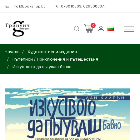
info@bookshop.bg
070010503; 029508337;
0
Начало
Художествени издания
Пътеписи / Приключения и пътешествия
Изкуството да пътуваш бавно