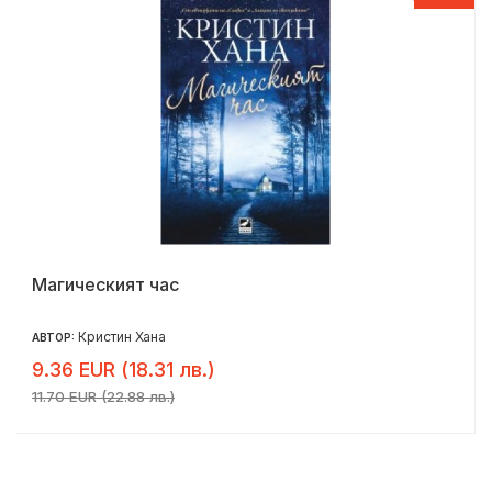
Магическият час
Кристин Хана
АВТОР:
9.36 EUR (18.31 лв.)
11.70 EUR (22.88 лв.)