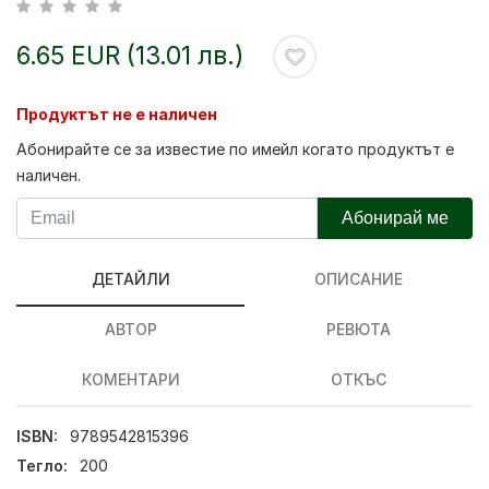
6.65 EUR (13.01 лв.)
Продуктът не е наличен
Абонирайте се за известие по имейл когато продуктът е
наличен.
Абонирай ме
ДЕТАЙЛИ
ОПИСАНИЕ
АВТОР
РЕВЮТА
КОМЕНТАРИ
ОТКЪС
ISBN:
9789542815396
Тегло:
200