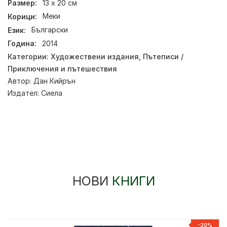
Размер:
13 х 20 см
Корици:
Меки
Език:
Български
Година:
2014
Категории:
Художествени издания
,
Пътеписи /
Приключения и пътешествия
Автор:
Дан Кийрън
Издател:
Сиела
НОВИ
КНИГИ
-20%