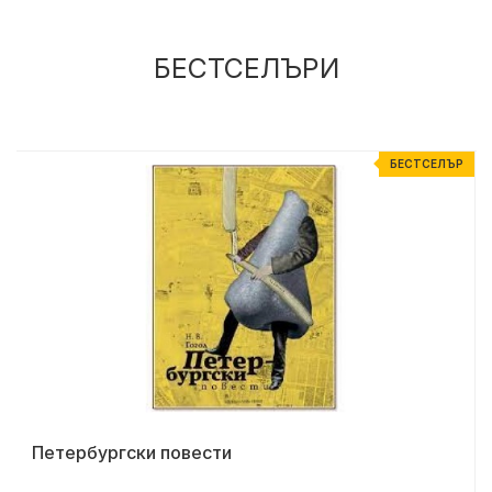
БЕСТСЕЛЪРИ
Р
БЕСТСЕЛЪР
Петербургски повести