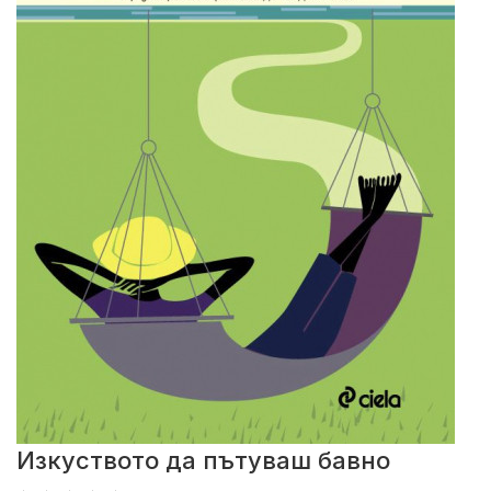
Изкуството да пътуваш бавно