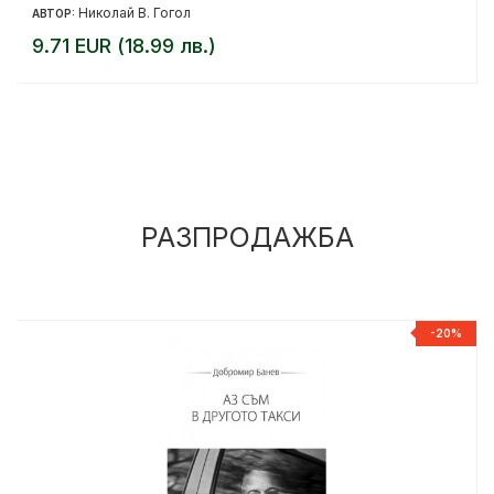
Николай В. Гогол
АВТОР:
9.71 EUR (18.99 лв.)
РАЗПРОДАЖБА
%
-20%