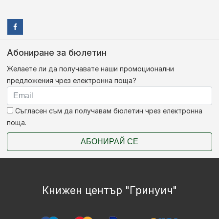
Абониране за бюлетин
Желаете ли да получавате наши промоционални
предложения чрез електронна поща?
Съгласен съм да получавам бюлетин чрез електронна
поща.
АБОНИРАЙ СЕ
Книжен център "Гринуич"