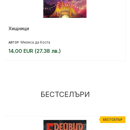
Хищници
Мелиса да Коста
АВТОР:
14.00 EUR (27.38 лв.)
БЕСТСЕЛЪРИ
Р
БЕСТСЕЛЪР