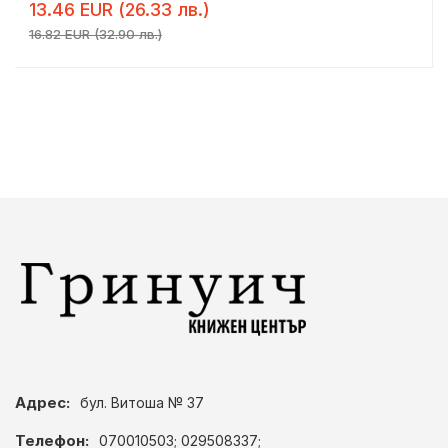
13.46 EUR (26.33 лв.)
16.82 EUR (32.90 лв.)
Адрес:
бул. Витоша № 37
Телефон:
070010503; 029508337;