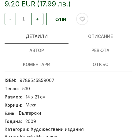
9.20 EUR (17.99 лв.)
-
+
КУПИ
ДЕТАЙЛИ
ОПИСАНИЕ
АВТОР
РЕВЮТА
КОМЕНТАРИ
ОТКЪС
ISBN:
9789545859007
Тегло:
530
Размер:
14 х 21 см
Корици:
Меки
Език:
Български
Година:
2009
Категории:
Художествени издания
Автор:
Колийн Маккълоу