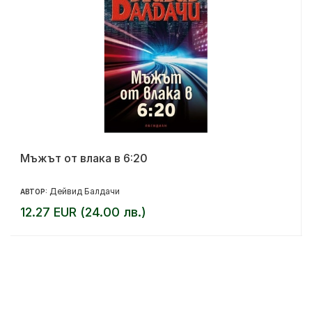
Мъжът от влака в 6:20
Дейвид Балдачи
АВТОР:
12.27 EUR (24.00 лв.)