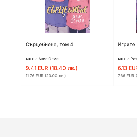
Сърцебиене, том 4
Игрите 
Алис Осман
Ро
АВТОР:
АВТОР:
9.41 EUR (18.40 лв.)
6.13 EU
11.76 EUR (23.00 лв.)
7.66 EUR (