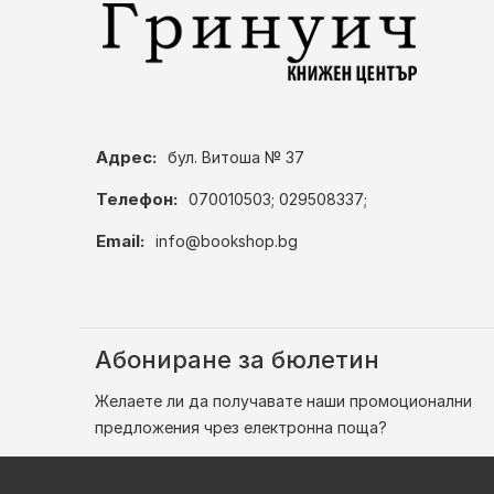
Адрес:
бул. Витоша № 37
Телефон:
070010503; 029508337;
Email:
info@bookshop.bg
Абониране за бюлетин
Желаете ли да получавате наши промоционални
предложения чрез електронна поща?