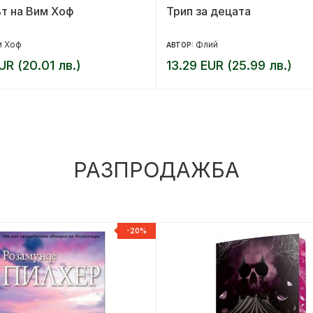
т на Вим Хоф
Трип за децата
м Хоф
Флий
АВТОР:
UR (20.01 лв.)
13.29 EUR (25.99 лв.)
РАЗПРОДАЖБА
-20%