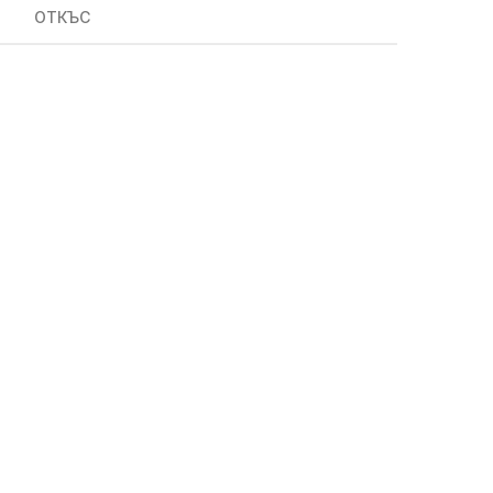
ОТКЪС