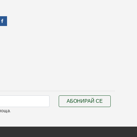
АБОНИРАЙ СЕ
поща.