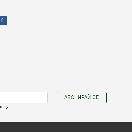
АБОНИРАЙ СЕ
поща.