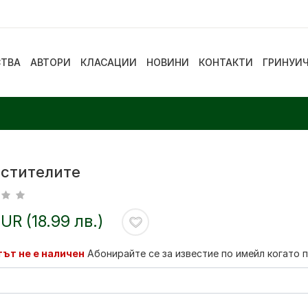
СТВА
АВТОРИ
КЛАСАЦИИ
НОВИНИ
КОНТАКТИ
ГРИНУИ
стителите
EUR (18.99 лв.)
ът не е наличен
Абонирайте се за известие по имейл когато 