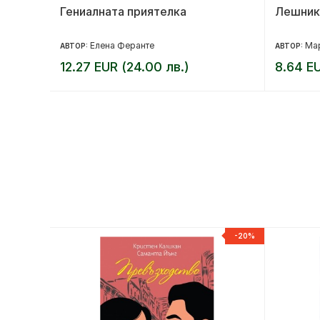
Гениалната приятелка
Лешник
Елена Феранте
Ма
АВТОР:
АВТОР:
12.27 EUR (24.00 лв.)
8.64 EU
-20%
-20%