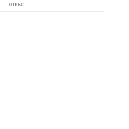
ОТКЪС