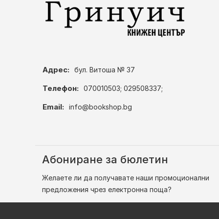
Адрес:
бул. Витоша № 37
Телефон:
070010503; 029508337;
Email:
info@bookshop.bg
Абониране за бюлетин
Желаете ли да получавате наши промоционални
предложения чрез електронна поща?