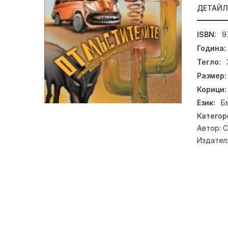
ДЕТАЙ
ISBN:
9
Година:
Тегло:
Размер:
Корици:
Език:
Б
Категор
Автор:
С
Издател