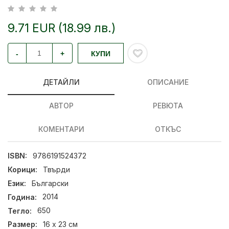
9.71 EUR (18.99 лв.)
-
+
КУПИ
ДЕТАЙЛИ
ОПИСАНИЕ
АВТОР
РЕВЮТА
КОМЕНТАРИ
ОТКЪС
ISBN:
9786191524372
Корици:
Твърди
Език:
Български
Година:
2014
Тегло:
650
Размер:
16 х 23 см