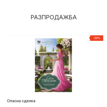
РАЗПРОДАЖБА
%
-20%
Опасна сделка