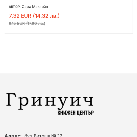
Сара Маклейн
АВТОР:
7.32 EUR (14.32 лв.)
9.15 EUR (17.90 лв.)
Адрес:
бул. Витоша № 37