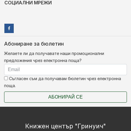
СОЦИАЛНИ МРЕЖИ
Абониране за бюлетин
Желаете ли да получавате наши промоционални
предложения чрез електронна поща?
Съгласен съм да получавам бюлетин чрез електронна
поща.
АБОНИРАЙ СЕ
Книжен център "Гринуич"