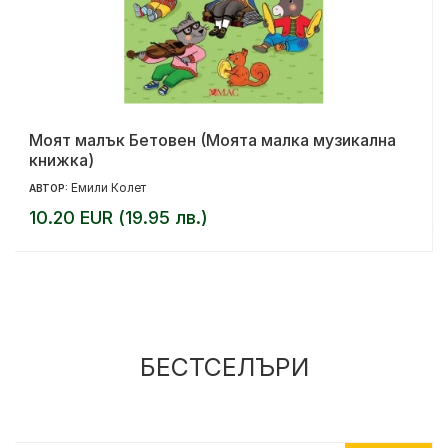
Моят малък Бетовен (Моята малка музикална
книжка)
Емили Колет
АВТОР:
10.20 EUR (19.95 лв.)
БЕСТСЕЛЪРИ