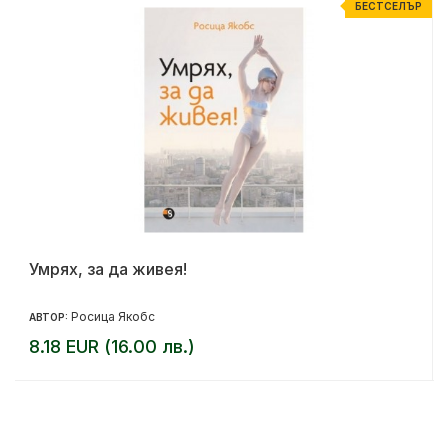
Р
БЕСТСЕЛЪР
Умрях, за да живея!
Росица Якобс
АВТОР:
8.18 EUR (16.00 лв.)