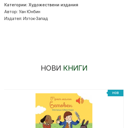
Категории:
Художествени издания
Автор:
Уан Юнбин
Издател:
Изток-Запад
НОВИ
КНИГИ
НОВ