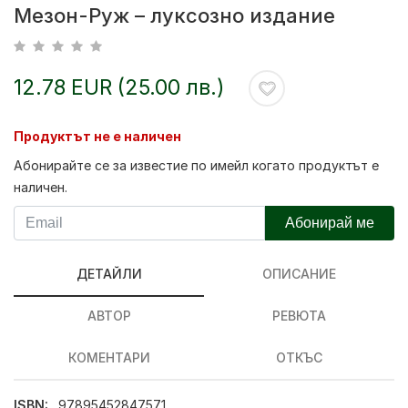
Мезон-Руж – луксозно издание
12.78 EUR (25.00 лв.)
Продуктът не е наличен
Абонирайте се за известие по имейл когато продуктът е
наличен.
Абонирай ме
ДЕТАЙЛИ
ОПИСАНИЕ
АВТОР
РЕВЮТА
КОМЕНТАРИ
ОТКЪС
ISBN:
97895452847571