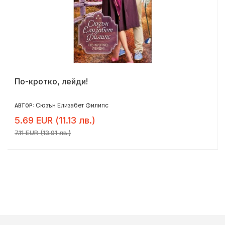
По-кротко, лейди!
Сюзън Елизабет Филипс
АВТОР:
5.69 EUR (11.13 лв.)
7.11 EUR (13.91 лв.)