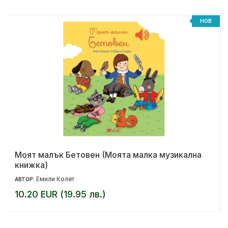
НОВ
Моят малък Бетовен (Моята малка музикална
книжка)
Емили Колет
АВТОР:
10.20 EUR (19.95 лв.)