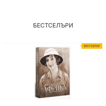
БЕСТСЕЛЪРИ
Р
БЕСТСЕЛЪР