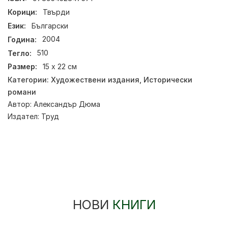
Корици:
Твърди
Език:
Български
Година:
2004
Тегло:
510
Размер:
15 х 22 см
Категории:
Художествени издания
,
Исторически
романи
Автор:
Александър Дюма
Издател:
Труд
НОВИ
КНИГИ