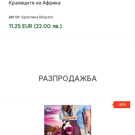
Кралиците на Африка
Кристина Морато
АВТОР:
11.25 EUR (22.00 лв.)
РАЗПРОДАЖБА
%
-20%