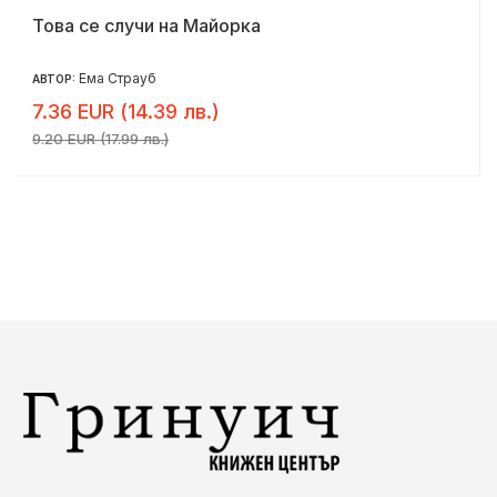
Това се случи на Майорка
Ема Страуб
АВТОР:
7.36 EUR (14.39 лв.)
9.20 EUR (17.99 лв.)