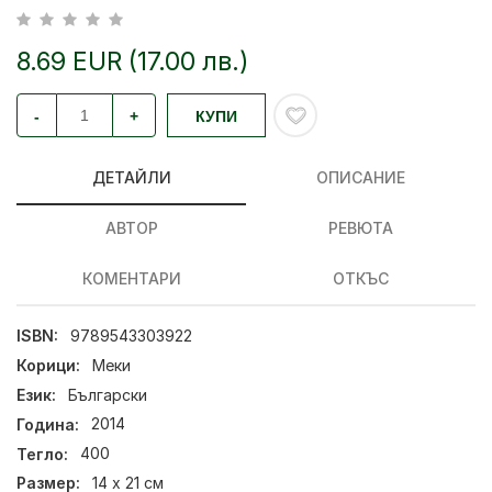
8.69 EUR (17.00 лв.)
-
+
КУПИ
ДЕТАЙЛИ
ОПИСАНИЕ
АВТОР
РЕВЮТА
КОМЕНТАРИ
ОТКЪС
ISBN:
9789543303922
Корици:
Меки
Език:
Български
Година:
2014
Тегло:
400
Размер:
14 х 21 см