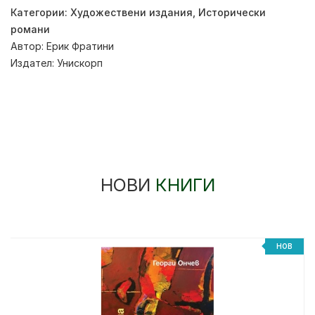
Категории:
Художествени издания
,
Исторически
романи
Автор:
Ерик Фратини
Издател:
Унискорп
НОВИ
КНИГИ
НОВ