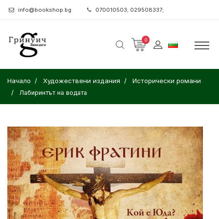
info@bookshop.bg
070010503; 029508337;
0
Начало
Художествени издания
Исторически романи
Лабиринтът на водата