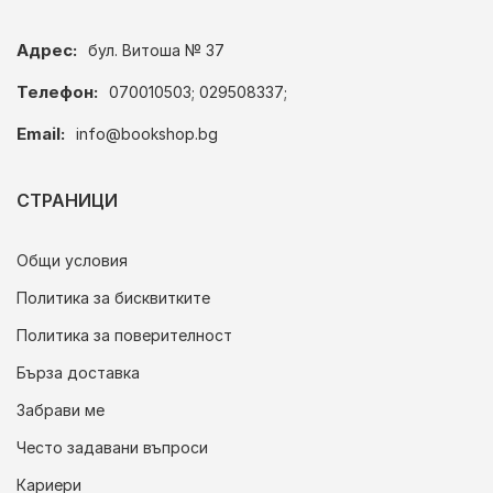
Адрес:
бул. Витоша № 37
Телефон:
070010503; 029508337;
Email:
info@bookshop.bg
СТРАНИЦИ
Общи условия
Политика за бисквитките
Политика за поверителност
Бърза доставка
Забрави ме
Често задавани въпроси
Кариери