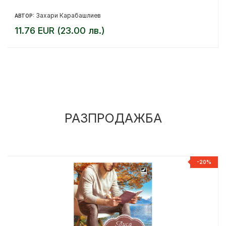
Захари Карабашлиев
АВТОР:
11.76 EUR (23.00 лв.)
РАЗПРОДАЖБА
%
-20%