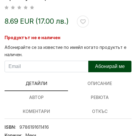
8.69 EUR (17.00 лв.)
Продуктът не е наличен
Абонирайте се за известие по имейл когато продуктът е
наличен.
Абонирай ме
ДЕТАЙЛИ
ОПИСАНИЕ
АВТОР
РЕВЮТА
КОМЕНТАРИ
ОТКЪС
ISBN:
9786191611416
Корици:
Меки