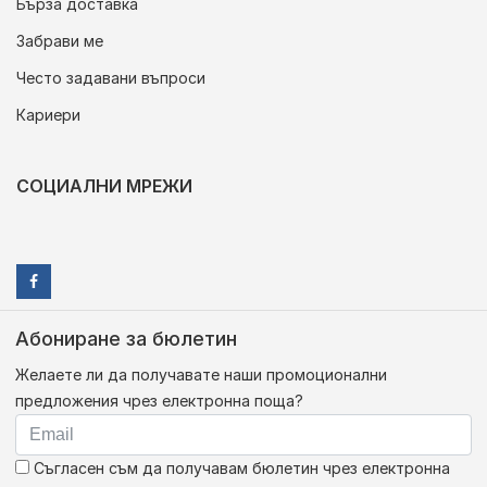
Бърза доставка
Забрави ме
Често задавани въпроси
Кариери
СОЦИАЛНИ МРЕЖИ
Абониране за бюлетин
Желаете ли да получавате наши промоционални
предложения чрез електронна поща?
Съгласен съм да получавам бюлетин чрез електронна