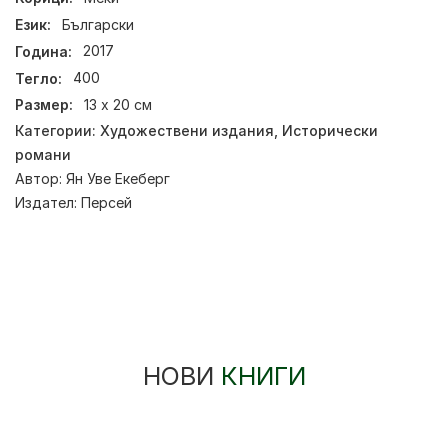
Език:
Български
Година:
2017
Тегло:
400
Размер:
13 х 20 см
Категории:
Художествени издания
,
Исторически
романи
Автор:
Ян Уве Екеберг
Издател:
Персей
НОВИ
КНИГИ