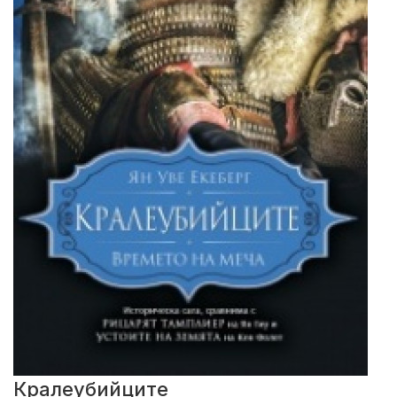
Кралеубийците