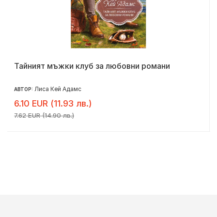
Тайният мъжки клуб за любовни романи
Лиса Кей Адамс
АВТОР:
6.10 EUR (11.93 лв.)
7.62 EUR (14.90 лв.)