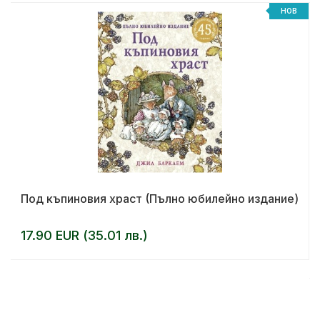
НОВ
Под къпиновия храст (Пълно юбилейно издание)
17.90 EUR (35.01 лв.)