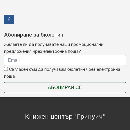
Абониране за бюлетин
Желаете ли да получавате наши промоционални
предложения чрез електронна поща?
Съгласен съм да получавам бюлетин чрез електронна
поща.
АБОНИРАЙ СЕ
Книжен център "Гринуич"