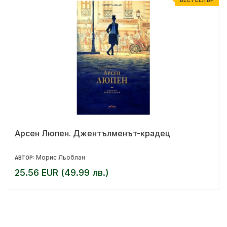
Арсен Люпен. Джентълменът-крадец
Морис Льоблан
АВТОР:
25.56 EUR (49.99 лв.)