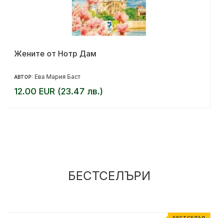
Жените от Нотр Дам
Ева Мария Баст
АВТОР:
12.00 EUR (23.47 лв.)
БЕСТСЕЛЪРИ
Р
БЕСТСЕЛЪР