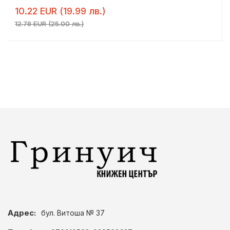
10.22 EUR (19.99 лв.)
12.78 EUR (25.00 лв.)
Адрес:
бул. Витоша № 37