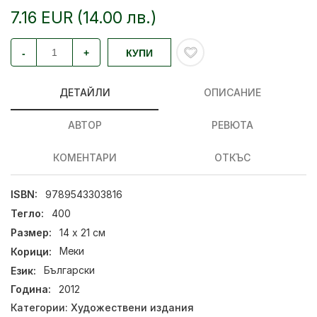
7.16 EUR (14.00 лв.)
-
+
КУПИ
ДЕТАЙЛИ
ОПИСАНИЕ
АВТОР
РЕВЮТА
КОМЕНТАРИ
ОТКЪС
ISBN:
9789543303816
Тегло:
400
Размер:
14 х 21 см
Корици:
Меки
Език:
Български
Година:
2012
Категории:
Художествени издания