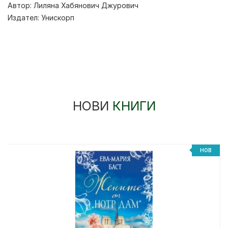
Автор:
Лиляна Хабянович Джурович
Издател:
Унискорп
НОВИ
КНИГИ
НОВ