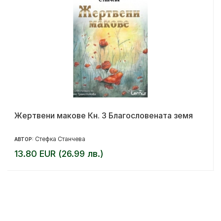
Жертвени макове Кн. 3 Благословената земя
Стефка Станчева
АВТОР:
13.80 EUR (26.99 лв.)