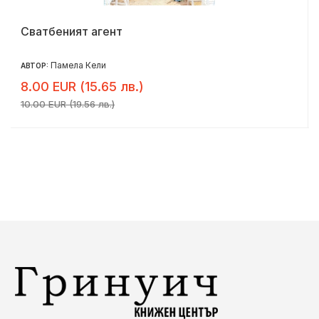
Сватбеният агент
Памела Кели
АВТОР:
8.00 EUR (15.65 лв.)
10.00 EUR (19.56 лв.)