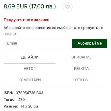
8.69 EUR (17.00 лв.)
Продуктът не е наличен
Абонирайте се за известие по имейл когато продуктът е
наличен.
Абонирай ме
ДЕТАЙЛИ
ОПИСАНИЕ
АВТОР
РЕВЮТА
КОМЕНТАРИ
ОТКЪС
ISBN:
9789547381803
Тегло:
480
Размер:
14 х 20 см