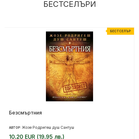
БЕСТСЕЛЪРИ
Р
БЕСТСЕЛЪР
Безсмъртния
Жозе Родригеш душ Сантуш
АВТОР:
10.20 EUR (19.95 лв.)