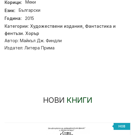
Корици:
Меки
Език:
Български
Година:
2015
Категории:
Художествени издания
,
Фантастика и
фентъзи. Хорър
Автор:
Майкъл Дж. Финдли
Издател:
Литера Прима
НОВИ
КНИГИ
НОВ