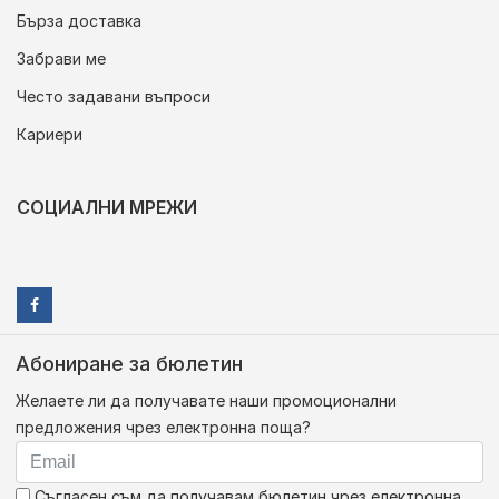
Бърза доставка
Забрави ме
Често задавани въпроси
Кариери
СОЦИАЛНИ МРЕЖИ
Абониране за бюлетин
Желаете ли да получавате наши промоционални
предложения чрез електронна поща?
Съгласен съм да получавам бюлетин чрез електронна