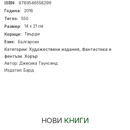
ISBN:
9789546558299
Година:
2018
Тегло:
550
Размер:
14 х 21 см
Корици:
Твърди
Език:
Български
Категории:
Художествени издания
,
Фантастика и
фентъзи. Хорър
Автор:
Джесика Таунсенд
Издател:
Бард
НОВИ
КНИГИ