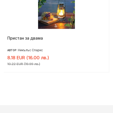
Пристан за двама
Никълъс Спаркс
АВТОР:
8.18 EUR (16.00 лв.)
10.22 EUR (19.99 лв.)