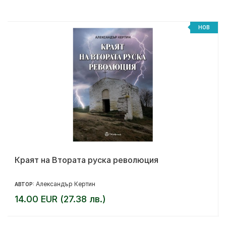
НОВ
Краят на Втората руска революция
Александър Кертин
АВТОР:
14.00 EUR (27.38 лв.)