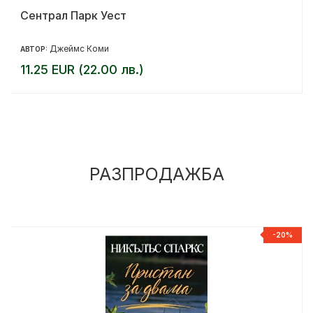
Сентрал Парк Уест
Джеймс Коми
АВТОР:
11.25 EUR (22.00 лв.)
РАЗПРОДАЖБА
%
-20%