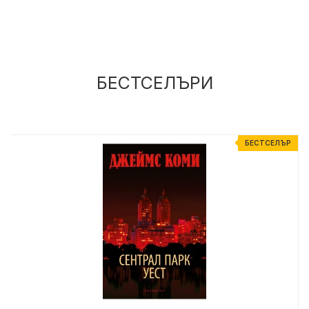
БЕСТСЕЛЪРИ
Р
БЕСТСЕЛЪР