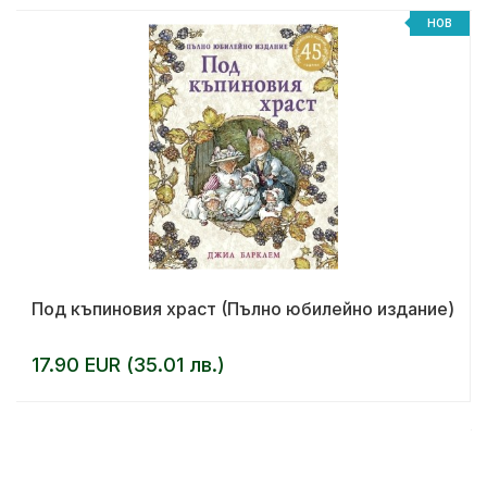
НОВ
Под къпиновия храст (Пълно юбилейно издание)
17.90 EUR (35.01 лв.)