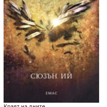
Краят на дните