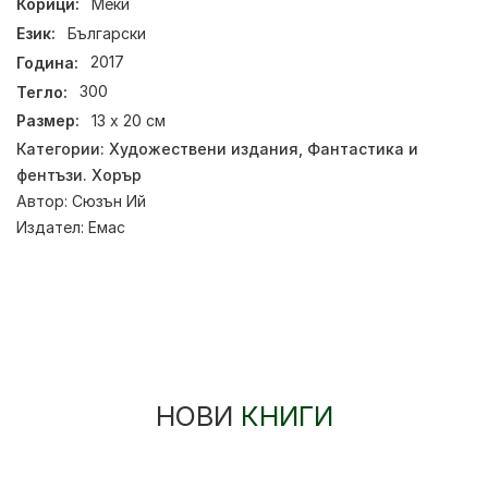
Корици:
Меки
Език:
Български
Година:
2017
Тегло:
300
Размер:
13 х 20 см
Категории:
Художествени издания
,
Фантастика и
фентъзи. Хорър
Автор:
Сюзън Ий
Издател:
Емас
НОВИ
КНИГИ