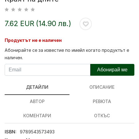
7.62 EUR (14.90 лв.)
Продуктът не е наличен
Абонирайте се за известие по имейл когато продуктът е
наличен.
Абонирай ме
ДЕТАЙЛИ
ОПИСАНИЕ
АВТОР
РЕВЮТА
КОМЕНТАРИ
ОТКЪС
ISBN:
9789543573493