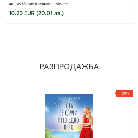
Мария Касимова-Моасе
АВТОР:
10.23 EUR (20.01 лв.)
РАЗПРОДАЖБА
%
-20%