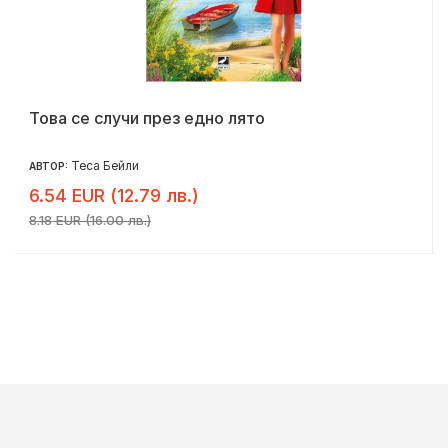
Това се случи през едно лято
Теса Бейли
АВТОР:
6.54 EUR (12.79 лв.)
8.18 EUR (16.00 лв.)