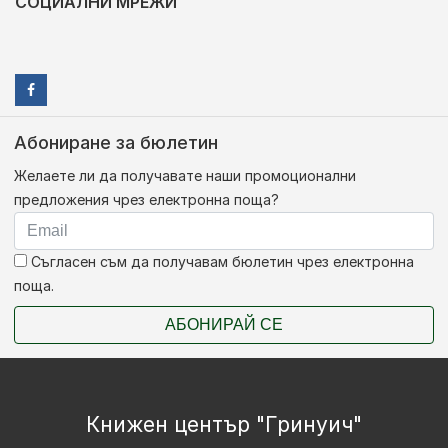
СОЦИАЛНИ МРЕЖИ
Абониране за бюлетин
Желаете ли да получавате наши промоционални
предложения чрез електронна поща?
Съгласен съм да получавам бюлетин чрез електронна
поща.
АБОНИРАЙ СЕ
Книжен център "Гринуич"