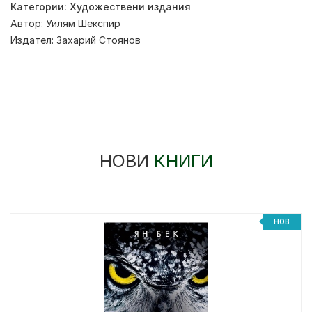
Категории:
Художествени издания
Автор:
Уилям Шекспир
Издател:
Захарий Стоянов
НОВИ
КНИГИ
НОВ