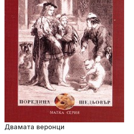
Двамата веронци