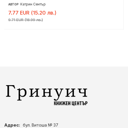
Катрин Сентър
АВТОР:
7.77 EUR (15.20 лв.)
9.71 EUR (18.99 лв.)
Адрес:
бул. Витоша № 37