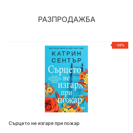
РАЗПРОДАЖБА
%
-20%
Сърцето не изгаря при пожар