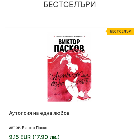
БЕСТСЕЛЪРИ
Р
БЕСТСЕЛЪР
Аутопсия на една любов
Виктор Пасков
АВТОР:
9.15 EUR (17.90 лв.)