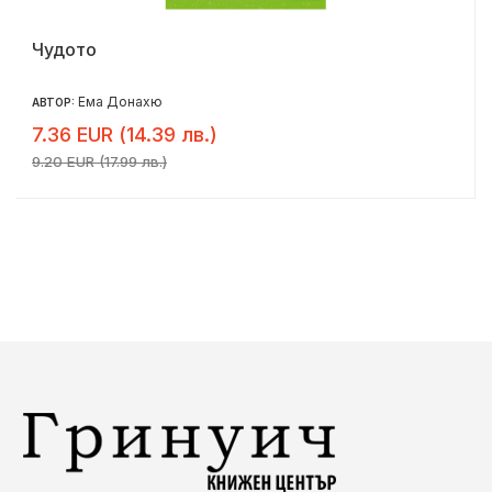
Чудото
Ема Донахю
АВТОР:
7.36 EUR (14.39 лв.)
9.20 EUR (17.99 лв.)