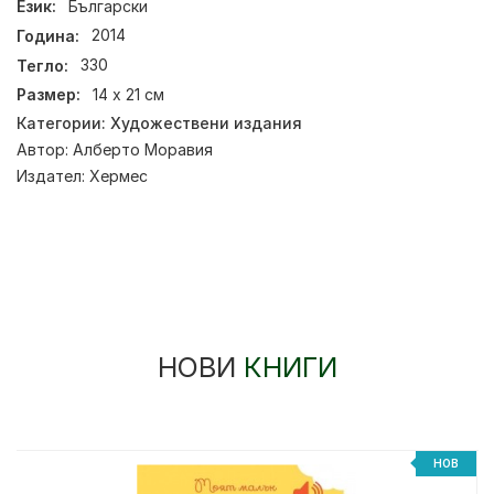
Език:
Български
Година:
2014
Тегло:
330
Размер:
14 х 21 см
Категории:
Художествени издания
Автор:
Алберто Моравия
Издател:
Хермес
НОВИ
КНИГИ
НОВ