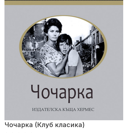
Чочарка (Клуб класика)