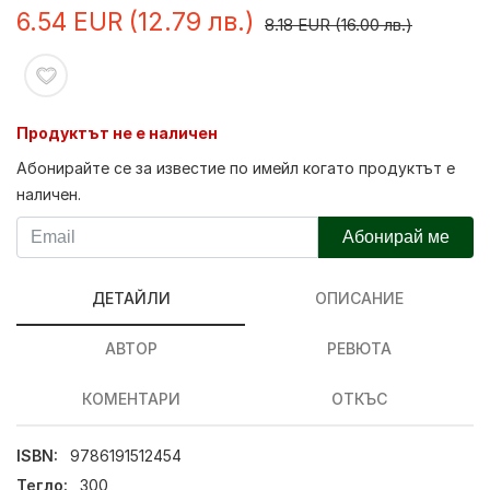
6.54 EUR (12.79 лв.)
8.18 EUR (16.00 лв.)
Продуктът не е наличен
Абонирайте се за известие по имейл когато продуктът е
наличен.
Абонирай ме
ДЕТАЙЛИ
ОПИСАНИЕ
АВТОР
РЕВЮТА
КОМЕНТАРИ
ОТКЪС
ISBN:
9786191512454
Тегло:
300