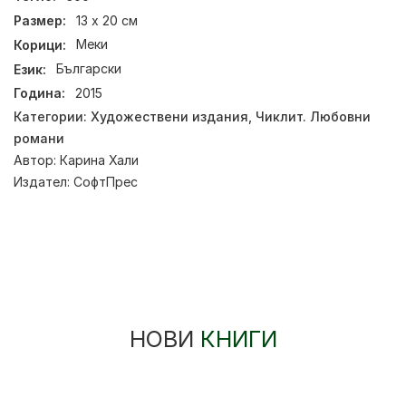
Размер:
13 x 20 см
Корици:
Меки
Език:
Български
Година:
2015
Категории:
Художествени издания
,
Чиклит. Любовни
романи
Автор:
Карина Хали
Издател:
СофтПрес
НОВИ
КНИГИ