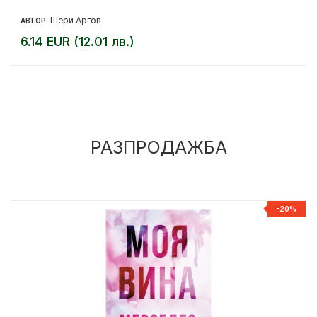
Шери Аргов
АВТОР:
6.14 EUR (12.01 лв.)
РАЗПРОДАЖБА
%
-20%