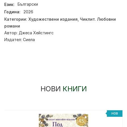
Език:
Български
Година:
2026
Категории:
Художествени издания
,
Чиклит. Любовни
романи
Автор:
Джеса Хейстингс
Издател:
Сиела
НОВИ
КНИГИ
НОВ