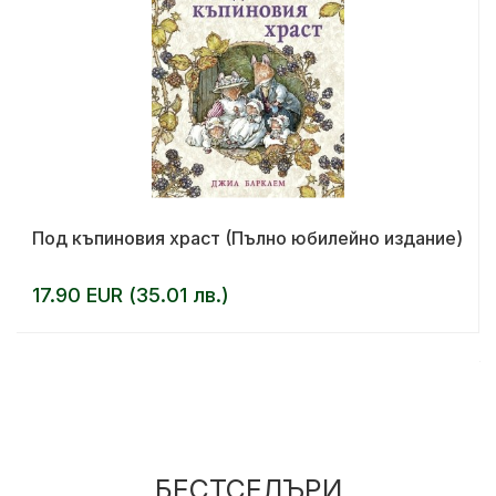
Под къпиновия храст (Пълно юбилейно издание)
17.90 EUR (35.01 лв.)
БЕСТСЕЛЪРИ