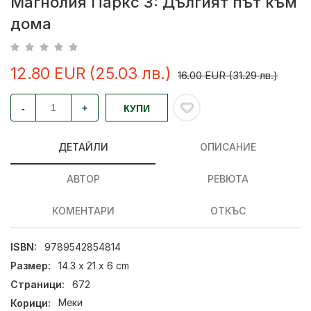
Магнолия Паркс 3: Дългият път към
дома
12.80 EUR (25.03 лв.)
16.00 EUR (31.29 лв.)
-
+
КУПИ
ДЕТАЙЛИ
ОПИСАНИЕ
АВТОР
РЕВЮТА
КОМЕНТАРИ
ОТКЪС
ISBN:
9789542854814
Размер:
14.3 x 21 x 6 cm
Страници:
672
Корици:
Меки