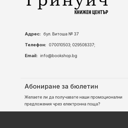
Адрес:
бул. Витоша № 37
Телефон:
070010503; 029508337;
Email:
info@bookshop.bg
Абониране за бюлетин
Желаете ли да получавате наши промоционални
предложения чрез електронна поща?