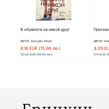
В обувките на някой друг
Грехов
Джоджо Мойс
Ани
АВТОР:
АВТОР:
8.16 EUR (15.96 лв.)
4.09 EU
10.20 EUR (19.95 лв.)
5.11 EUR (