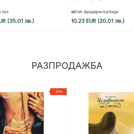
 Уол
Фредерик Бегбеде
АВТОР:
UR (35.01 лв.)
10.23 EUR (20.01 лв.)
РАЗПРОДАЖБА
-20%