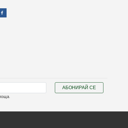
АБОНИРАЙ СЕ
поща.