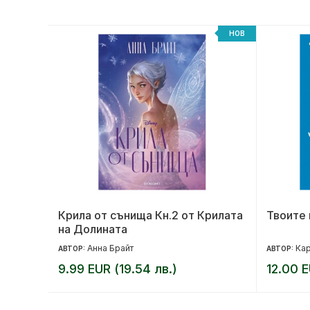
НОВ
НОВ
но
Крила от сънища Кн.2 от Крилата
Твоите 
на Долината
Анна Брайт
Ка
АВТОР:
АВТОР:
9.99 EUR (19.54 лв.)
12.00 E