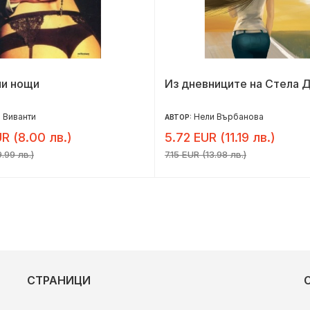
ни нощи
Из дневниците на Стела Д
 Виванти
Нели Върбанова
АВТОР:
R (8.00 лв.)
5.72 EUR (11.19 лв.)
9.99 лв.)
7.15 EUR (13.98 лв.)
СТРАНИЦИ