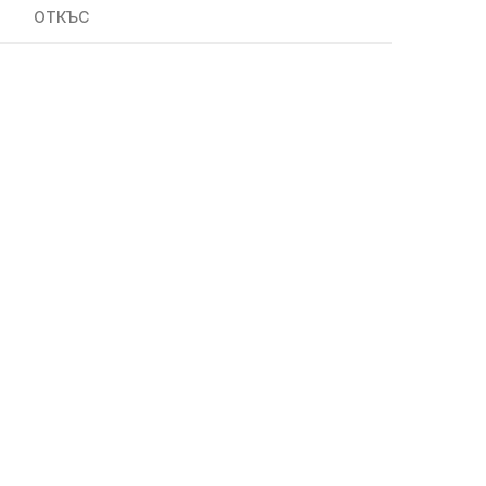
ОТКЪС