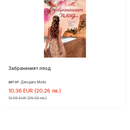
Забраненият плод
Джоджо Мойс
АВТОР:
10.36 EUR (20.26 лв.)
12.95 EUR (25.33 лв.)