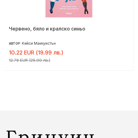
Червено, бяло и кралско синьо
Кейси Маккуистън
АВТОР:
10.22 EUR (19.99 лв.)
12.78 EUR (25.00 лв.)