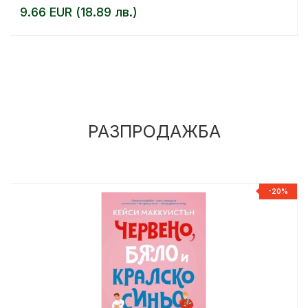
9.66 EUR (18.89 лв.)
РАЗПРОДАЖБА
%
-20%