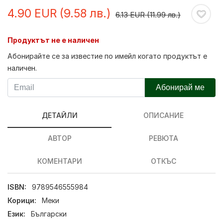
4.90 EUR (9.58 лв.)
6.13 EUR (11.99 лв.)
Продуктът не е наличен
Абонирайте се за известие по имейл когато продуктът е
наличен.
Абонирай ме
ДЕТАЙЛИ
ОПИСАНИЕ
АВТОР
РЕВЮТА
КОМЕНТАРИ
ОТКЪС
ISBN:
9789546555984
Корици:
Меки
Език:
Български