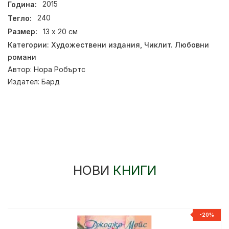
Година:
2015
Тегло:
240
Размер:
13 х 20 см
Категории:
Художествени издания
,
Чиклит. Любовни
романи
Автор:
Нора Робъртс
Издател:
Бард
НОВИ
КНИГИ
-20%