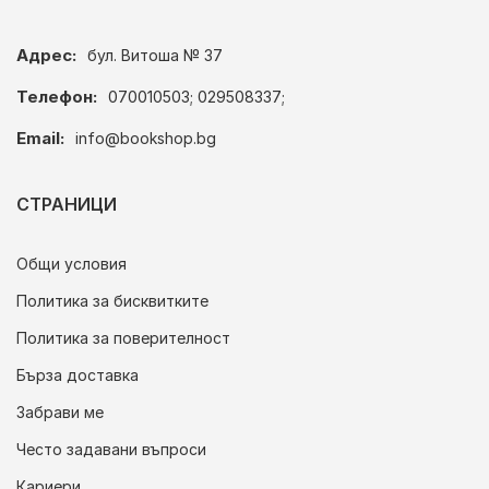
Адрес:
бул. Витоша № 37
Телефон:
070010503; 029508337;
Email:
info@bookshop.bg
СТРАНИЦИ
Общи условия
Политика за бисквитките
Политика за поверителност
Бърза доставка
Забрави ме
Често задавани въпроси
Кариери