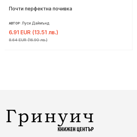
Почти перфектна почивка
Луси Даймънд
АВТОР:
6.91 EUR (13.51 лв.)
8.64 EUR (16.90 лв.)