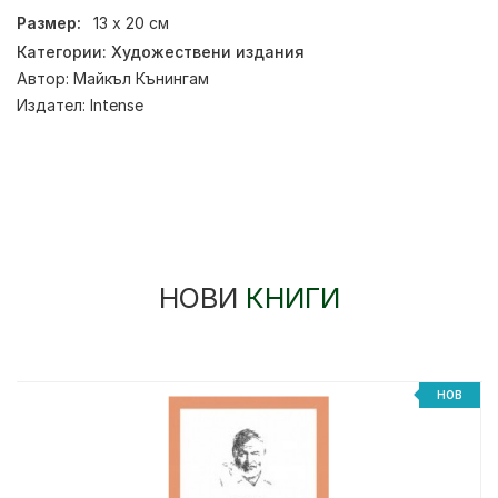
Размер:
13 х 20 см
Категории:
Художествени издания
Автор:
Майкъл Кънингам
Издател:
Intense
НОВИ
КНИГИ
НОВ