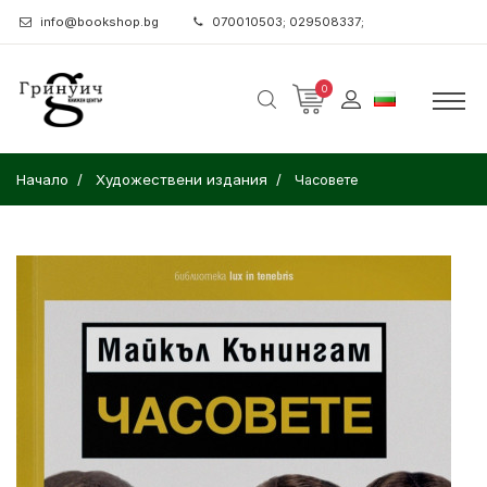
info@bookshop.bg
070010503; 029508337;
0
Начало
Художествени издания
Часовете