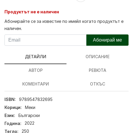
Продуктът не е наличен
Абонирайте се за известие по имейл когато продуктът е
наличен.
Абонирай ме
ДЕТАЙЛИ
ОПИСАНИЕ
АВТОР
РЕВЮТА
КОМЕНТАРИ
ОТКЪС
ISBN:
9789547832695
Корици:
Меки
Език:
Български
Година:
2022
Тегло:
250