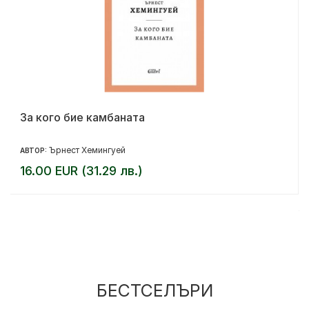
За кого бие камбаната
Ърнест Хемингуей
АВТОР:
16.00 EUR (31.29 лв.)
БЕСТСЕЛЪРИ