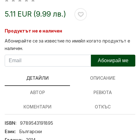
5.11 EUR (9.99 лв.)
Продуктът не е наличен
Абонирайте се за известие по имейл когато продуктът е
наличен.
Абонирай ме
ДЕТАЙЛИ
ОПИСАНИЕ
АВТОР
РЕВЮТА
КОМЕНТАРИ
ОТКЪС
ISBN:
9789543191895
Език:
Български
Година:
2014