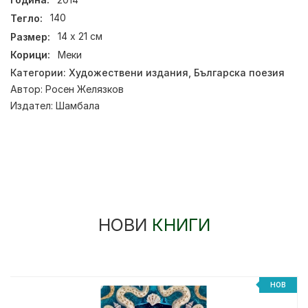
Тегло:
140
Размер:
14 х 21 см
Корици:
Меки
Категории:
Художествени издания
,
Българска поезия
Автор:
Росен Желязков
Издател:
Шамбала
НОВИ
КНИГИ
НОВ