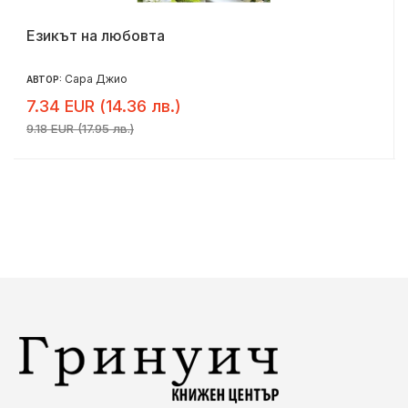
Езикът на любовта
Сара Джио
АВТОР:
7.34 EUR (14.36 лв.)
9.18 EUR (17.95 лв.)