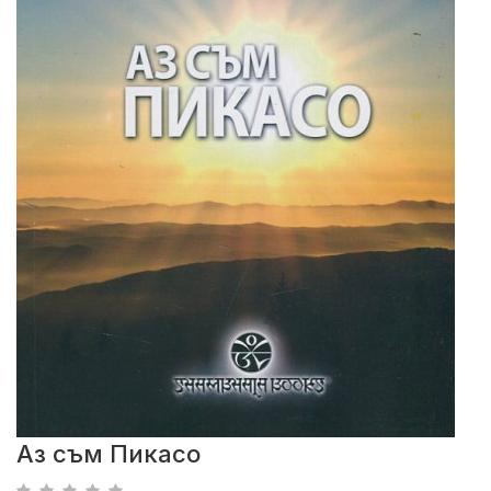
Аз съм Пикасо