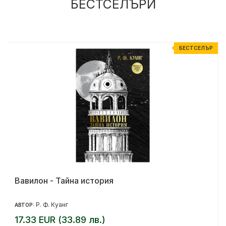
БЕСТСЕЛЪРИ
Р
БЕСТСЕЛЪР
Вавилон - Тайна история
Р. Ф. Куанг
АВТОР:
17.33 EUR (33.89 лв.)