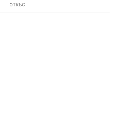
ОТКЪС