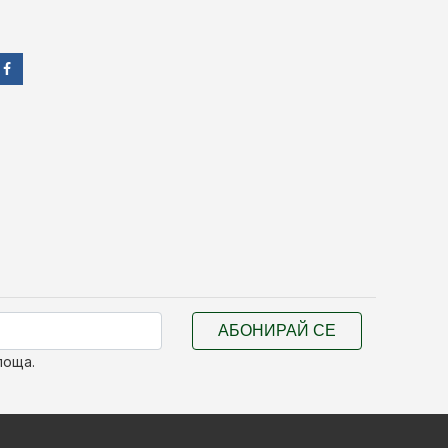
АБОНИРАЙ СЕ
поща.