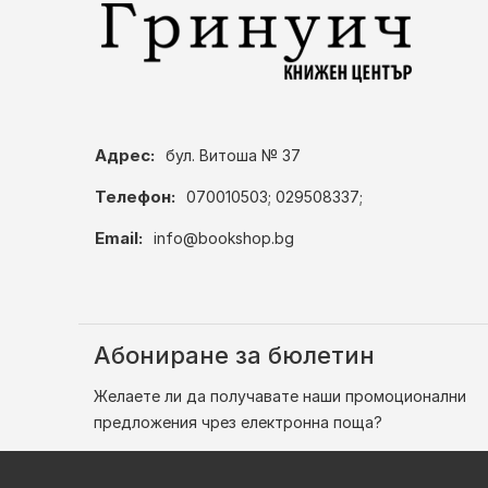
Адрес:
бул. Витоша № 37
Телефон:
070010503; 029508337;
Email:
info@bookshop.bg
Абониране за бюлетин
Желаете ли да получавате наши промоционални
предложения чрез електронна поща?