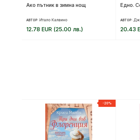
пъстра
Ако пътник в зимна нощ
Едно. С
Итало Калвино
Дж
АВТОР:
АВТОР:
12.78 EUR (25.00 лв.)
20.43 E
-20%
-20%