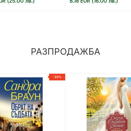
UR (25.00 лв.)
8.18 EUR (16.00 лв.)
РАЗПРОДАЖБА
-20%