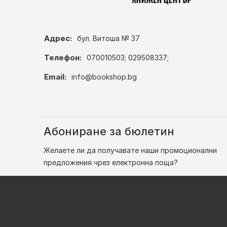
Адрес:
бул. Витоша № 37
Телефон:
070010503; 029508337;
Email:
info@bookshop.bg
Абониране за бюлетин
Желаете ли да получавате наши промоционални
предложения чрез електронна поща?