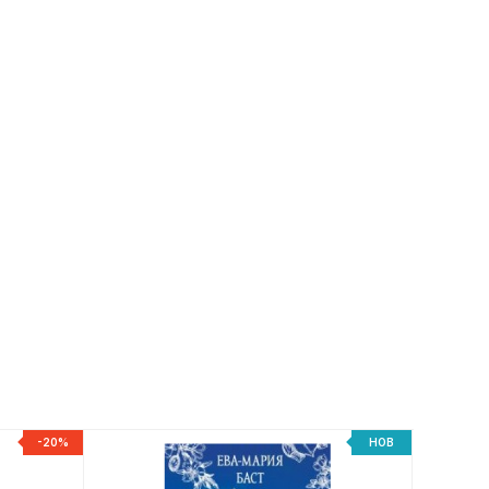
-20%
НОВ