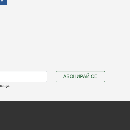
АБОНИРАЙ СЕ
поща.