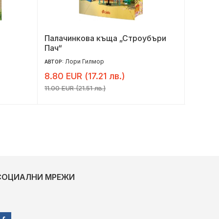
Палачинкова къща „Строубъри
Върни 
Пач“
Лори Гилмор
Л
АВТОР:
АВТОР:
8.80 EUR (17.21 лв.)
11.04 
11.00 EUR (21.51 лв.)
13.80 EU
СОЦИАЛНИ МРЕЖИ